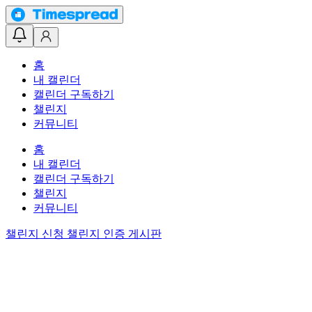
홈
내 캘린더
캘린더 구독하기
챌린지
커뮤니티
홈
내 캘린더
캘린더 구독하기
챌린지
커뮤니티
챌린지 신청
챌린지 인증 게시판