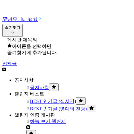
🏆
커뮤니티 랭킹
즐겨찾기
게시판 제목의
아이콘을 선택하면
즐겨찾기에 추가됩니다.
전체글
공지사항
공지사항
챌린지 베스트
BEST 인기글 (실시간)
BEST 인기글 (명예의 전당)
챌린지 인증 게시판
하늘 보기 챌린지