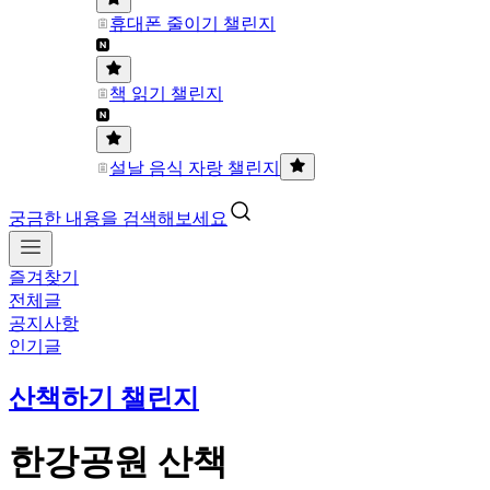
휴대폰 줄이기 챌린지
책 읽기 챌린지
설날 음식 자랑 챌린지
궁금한 내용을 검색해보세요
즐겨찾기
전체글
공지사항
인기글
산책하기 챌린지
한강공원 산책