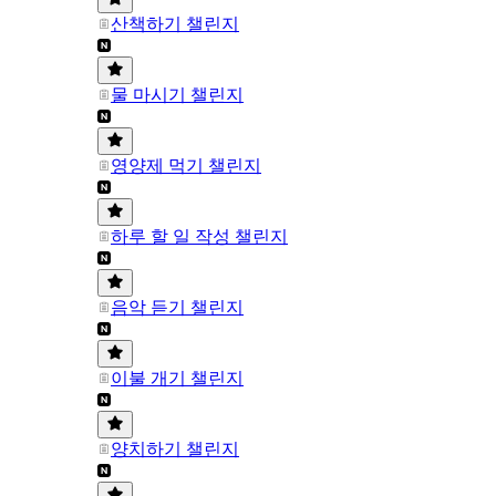
산책하기 챌린지
물 마시기 챌린지
영양제 먹기 챌린지
하루 할 일 작성 챌린지
음악 듣기 챌린지
이불 개기 챌린지
양치하기 챌린지