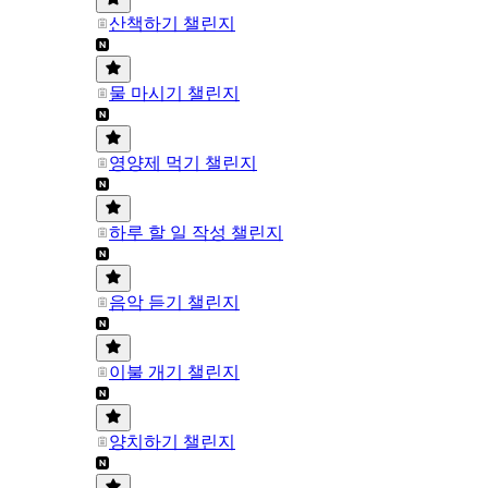
산책하기 챌린지
물 마시기 챌린지
영양제 먹기 챌린지
하루 할 일 작성 챌린지
음악 듣기 챌린지
이불 개기 챌린지
양치하기 챌린지