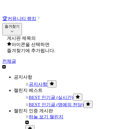
🏆
커뮤니티 랭킹
즐겨찾기
게시판 제목의
아이콘을 선택하면
즐겨찾기에 추가됩니다.
전체글
공지사항
공지사항
챌린지 베스트
BEST 인기글 (실시간)
BEST 인기글 (명예의 전당)
챌린지 인증 게시판
하늘 보기 챌린지