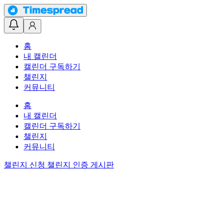
홈
내 캘린더
캘린더 구독하기
챌린지
커뮤니티
홈
내 캘린더
캘린더 구독하기
챌린지
커뮤니티
챌린지 신청
챌린지 인증 게시판