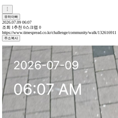
유하아빠
2026.07.09 06:07
조회
1
추천
0
스크랩
0
https://www.timespread.co.kr/challenge/community/walk/132616911
주소복사