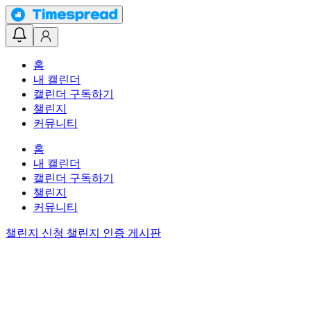
홈
내 캘린더
캘린더 구독하기
챌린지
커뮤니티
홈
내 캘린더
캘린더 구독하기
챌린지
커뮤니티
챌린지 신청
챌린지 인증 게시판