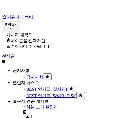
🏆
커뮤니티 랭킹
즐겨찾기
게시판 제목의
아이콘을 선택하면
즐겨찾기에 추가됩니다.
전체글
공지사항
공지사항
챌린지 베스트
BEST 인기글 (실시간)
BEST 인기글 (명예의 전당)
챌린지 인증 게시판
하늘 보기 챌린지