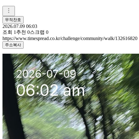
무적찬호
2026.07.09 06:03
조회
1
추천
0
스크랩
0
https://www.timespread.co.kr/challenge/community/walk/132616820
주소복사