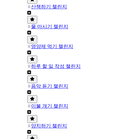
산책하기 챌린지
물 마시기 챌린지
영양제 먹기 챌린지
하루 할 일 작성 챌린지
음악 듣기 챌린지
이불 개기 챌린지
양치하기 챌린지