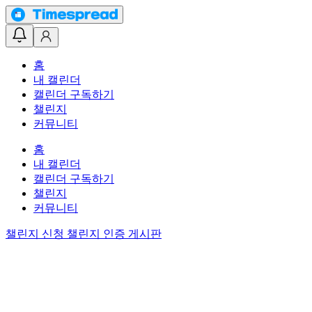
홈
내 캘린더
캘린더 구독하기
챌린지
커뮤니티
홈
내 캘린더
캘린더 구독하기
챌린지
커뮤니티
챌린지 신청
챌린지 인증 게시판