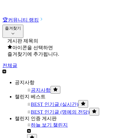
🏆
커뮤니티 랭킹
즐겨찾기
게시판 제목의
아이콘을 선택하면
즐겨찾기에 추가됩니다.
전체글
공지사항
공지사항
챌린지 베스트
BEST 인기글 (실시간)
BEST 인기글 (명예의 전당)
챌린지 인증 게시판
하늘 보기 챌린지