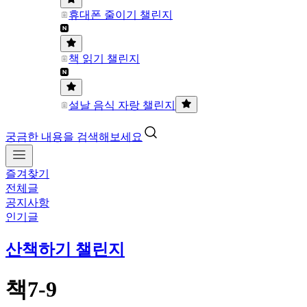
휴대폰 줄이기 챌린지
책 읽기 챌린지
설날 음식 자랑 챌린지
궁금한 내용을 검색해보세요
즐겨찾기
전체글
공지사항
인기글
산책하기 챌린지
책7-9