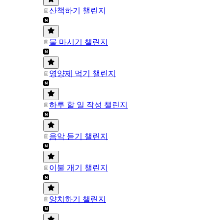
산책하기 챌린지
물 마시기 챌린지
영양제 먹기 챌린지
하루 할 일 작성 챌린지
음악 듣기 챌린지
이불 개기 챌린지
양치하기 챌린지