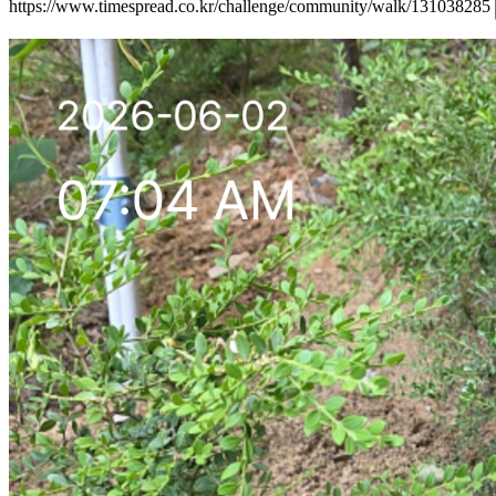
https://www.timespread.co.kr/challenge/community/walk/131038285