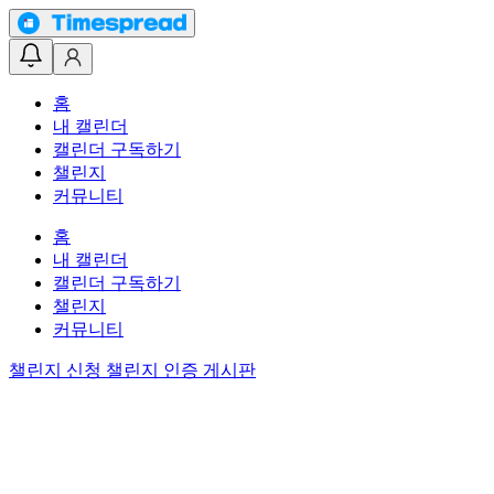
홈
내 캘린더
캘린더 구독하기
챌린지
커뮤니티
홈
내 캘린더
캘린더 구독하기
챌린지
커뮤니티
챌린지 신청
챌린지 인증 게시판