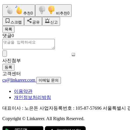
추천
0
비추천
0
스크랩
공유
신고
목록
댓글
0
사진첨부
등록
고객센터
cs@linkareer.com
이메일 문의
이용약관
개인정보처리방침
대표이사 : 노은돈
사업자등록번호 : 105-87-57696
서울특별시 강남
Copyright © Linkareer. All Rights Reserved.