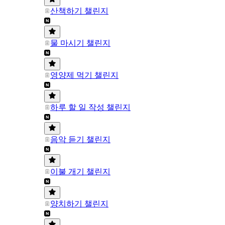
산책하기 챌린지
물 마시기 챌린지
영양제 먹기 챌린지
하루 할 일 작성 챌린지
음악 듣기 챌린지
이불 개기 챌린지
양치하기 챌린지