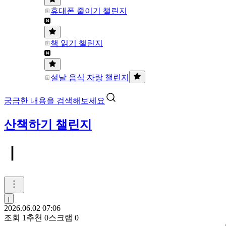
휴대폰 줄이기 챌린지
책 읽기 챌린지
설날 음식 자랑 챌린지
궁금한 내용을 검색해보세요
산책하기 챌린지
ㅣ
j
2026.06.02 07:06
조회
1
추천
0
스크랩
0