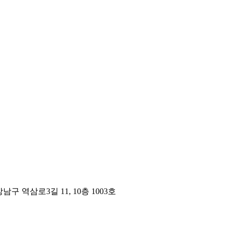
구 역삼로3길 11, 10층 1003호