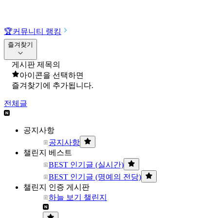
🏆
커뮤니티 랭킹
즐겨찾기
게시판 제목의
아이콘을 선택하면
즐겨찾기에 추가됩니다.
전체글
공지사항
공지사항
챌린지 베스트
BEST 인기글 (실시간)
BEST 인기글 (명예의 전당)
챌린지 인증 게시판
하늘 보기 챌린지