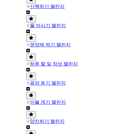
산책하기 챌린지
물 마시기 챌린지
영양제 먹기 챌린지
하루 할 일 작성 챌린지
음악 듣기 챌린지
이불 개기 챌린지
양치하기 챌린지