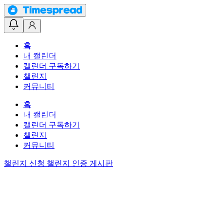
홈
내 캘린더
캘린더 구독하기
챌린지
커뮤니티
홈
내 캘린더
캘린더 구독하기
챌린지
커뮤니티
챌린지 신청
챌린지 인증 게시판