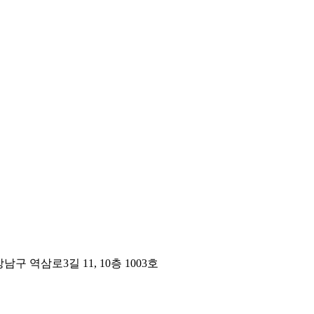
구 역삼로3길 11, 10층 1003호