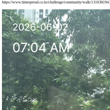
https://www.timespread.co.kr/challenge/community/walk/131038194