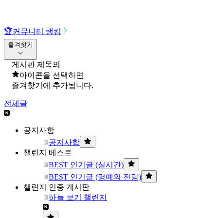
🏆
커뮤니티 랭킹
즐겨찾기
게시판 제목의
아이콘을 선택하면
즐겨찾기에 추가됩니다.
전체글
공지사항
공지사항
챌린지 베스트
BEST 인기글 (실시간)
BEST 인기글 (명예의 전당)
챌린지 인증 게시판
하늘 보기 챌린지