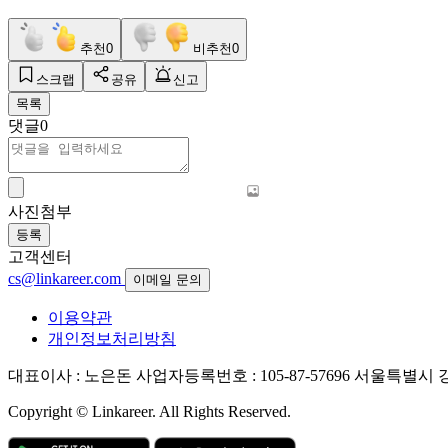
추천
0
비추천
0
스크랩
공유
신고
목록
댓글
0
사진첨부
등록
고객센터
cs@linkareer.com
이메일 문의
이용약관
개인정보처리방침
대표이사 : 노은돈
사업자등록번호 : 105-87-57696
서울특별시 강남
Copyright © Linkareer. All Rights Reserved.