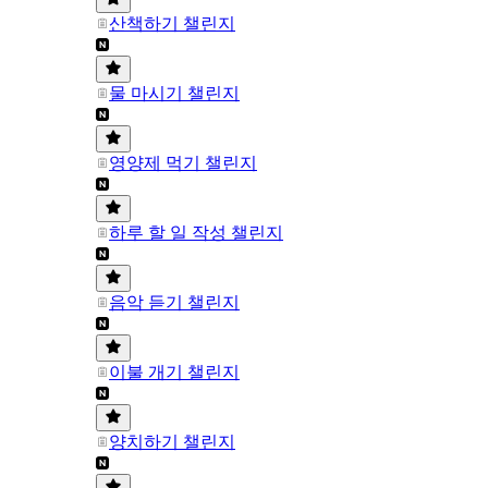
산책하기 챌린지
물 마시기 챌린지
영양제 먹기 챌린지
하루 할 일 작성 챌린지
음악 듣기 챌린지
이불 개기 챌린지
양치하기 챌린지