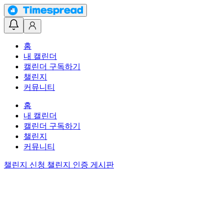
홈
내 캘린더
캘린더 구독하기
챌린지
커뮤니티
홈
내 캘린더
캘린더 구독하기
챌린지
커뮤니티
챌린지 신청
챌린지 인증 게시판