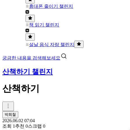
휴대폰 줄이기 챌린지
책 읽기 챌린지
설날 음식 자랑 챌린지
궁금한 내용을 검색해보세요
산책하기 챌린지
산책하기
박희철
2026.06.02 07:04
조회
1
추천
0
스크랩
0