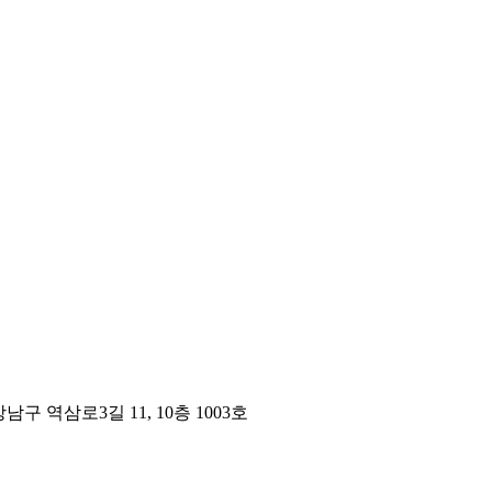
구 역삼로3길 11, 10층 1003호