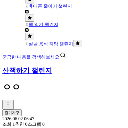
휴대폰 줄이기 챌린지
책 읽기 챌린지
설날 음식 자랑 챌린지
궁금한 내용을 검색해보세요
산책하기 챌린지
ㅇㅇ
즐기자구
2026.06.02 06:47
조회
1
추천
0
스크랩
0