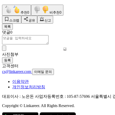
추천
0
비추천
0
스크랩
공유
신고
목록
댓글
0
사진첨부
등록
고객센터
cs@linkareer.com
이메일 문의
이용약관
개인정보처리방침
대표이사 : 노은돈
사업자등록번호 : 105-87-57696
서울특별시 강남
Copyright © Linkareer. All Rights Reserved.