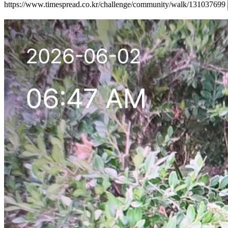
https://www.timespread.co.kr/challenge/community/walk/131037699