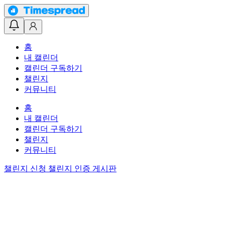
홈
내 캘린더
캘린더 구독하기
챌린지
커뮤니티
홈
내 캘린더
캘린더 구독하기
챌린지
커뮤니티
챌린지 신청
챌린지 인증 게시판