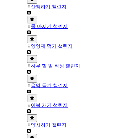
산책하기 챌린지
물 마시기 챌린지
영양제 먹기 챌린지
하루 할 일 작성 챌린지
음악 듣기 챌린지
이불 개기 챌린지
양치하기 챌린지