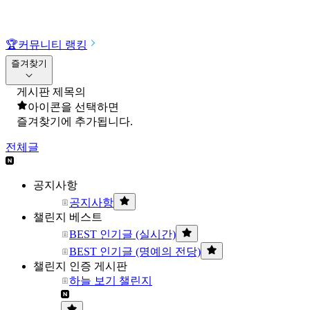
🏆
커뮤니티 랭킹
즐겨찾기
게시판 제목의
아이콘을 선택하면
즐겨찾기에 추가됩니다.
전체글
공지사항
공지사항
챌린지 베스트
BEST 인기글 (실시간)
BEST 인기글 (명예의 전당)
챌린지 인증 게시판
하늘 보기 챌린지