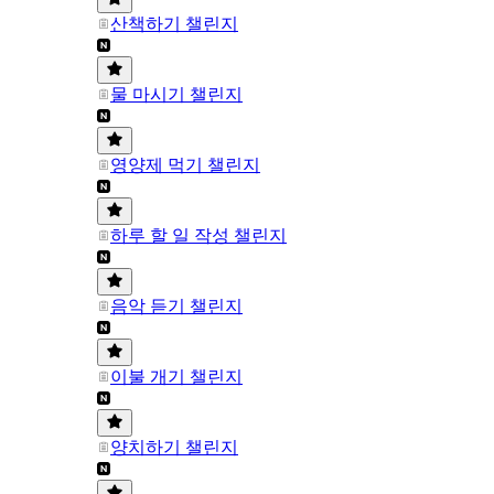
산책하기 챌린지
물 마시기 챌린지
영양제 먹기 챌린지
하루 할 일 작성 챌린지
음악 듣기 챌린지
이불 개기 챌린지
양치하기 챌린지