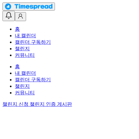
홈
내 캘린더
캘린더 구독하기
챌린지
커뮤니티
홈
내 캘린더
캘린더 구독하기
챌린지
커뮤니티
챌린지 신청
챌린지 인증 게시판