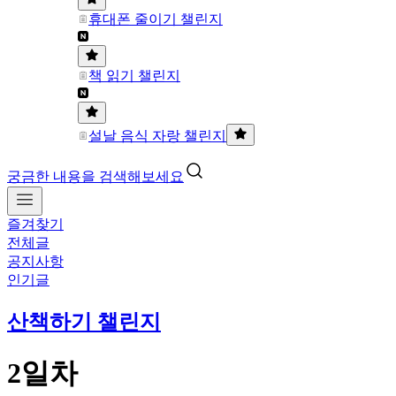
휴대폰 줄이기 챌린지
책 읽기 챌린지
설날 음식 자랑 챌린지
궁금한 내용을 검색해보세요
즐겨찾기
전체글
공지사항
인기글
산책하기 챌린지
2일차