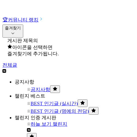
🏆
커뮤니티 랭킹
즐겨찾기
게시판 제목의
아이콘을 선택하면
즐겨찾기에 추가됩니다.
전체글
공지사항
공지사항
챌린지 베스트
BEST 인기글 (실시간)
BEST 인기글 (명예의 전당)
챌린지 인증 게시판
하늘 보기 챌린지