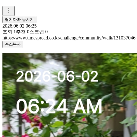
딸기아빠 동시기
2026.06.02 06:25
조회
1
추천
0
스크랩
0
https://www.timespread.co.kr/challenge/community/walk/131037046
주소복사