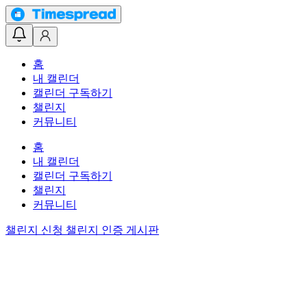
홈
내 캘린더
캘린더 구독하기
챌린지
커뮤니티
홈
내 캘린더
캘린더 구독하기
챌린지
커뮤니티
챌린지 신청
챌린지 인증 게시판