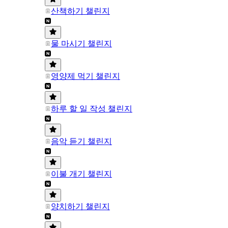
산책하기 챌린지
물 마시기 챌린지
영양제 먹기 챌린지
하루 할 일 작성 챌린지
음악 듣기 챌린지
이불 개기 챌린지
양치하기 챌린지