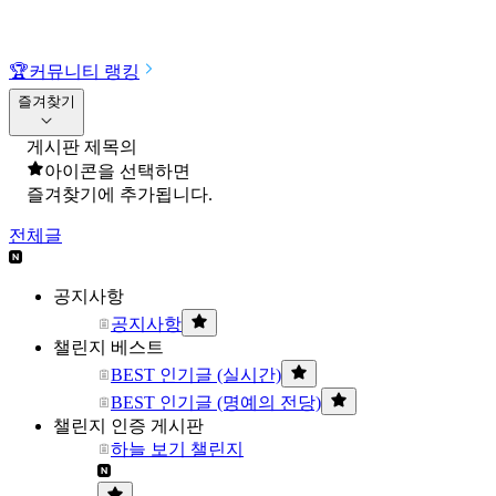
🏆
커뮤니티 랭킹
즐겨찾기
게시판 제목의
아이콘을 선택하면
즐겨찾기에 추가됩니다.
전체글
공지사항
공지사항
챌린지 베스트
BEST 인기글 (실시간)
BEST 인기글 (명예의 전당)
챌린지 인증 게시판
하늘 보기 챌린지