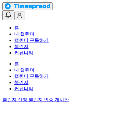
홈
내 캘린더
캘린더 구독하기
챌린지
커뮤니티
홈
내 캘린더
캘린더 구독하기
챌린지
커뮤니티
챌린지 신청
챌린지 인증 게시판