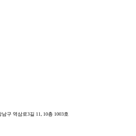
구 역삼로3길 11, 10층 1003호