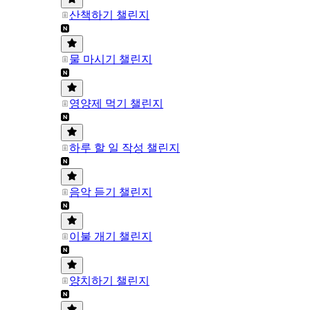
산책하기 챌린지
물 마시기 챌린지
영양제 먹기 챌린지
하루 할 일 작성 챌린지
음악 듣기 챌린지
이불 개기 챌린지
양치하기 챌린지