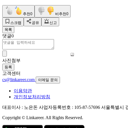
추천
0
비추천
0
스크랩
공유
신고
목록
댓글
0
사진첨부
등록
고객센터
cs@linkareer.com
이메일 문의
이용약관
개인정보처리방침
대표이사 : 노은돈
사업자등록번호 : 105-87-57696
서울특별시 강남
Copyright © Linkareer. All Rights Reserved.