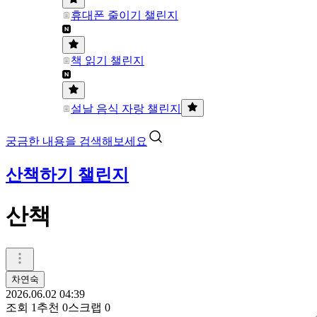
휴대폰 줄이기 챌린지
책 읽기 챌린지
설날 음식 자랑 챌린지
궁금한 내용을 검색해보세요
산책하기 챌린지
산책
차연숙
2026.06.02 04:39
조회
1
추천
0
스크랩
0