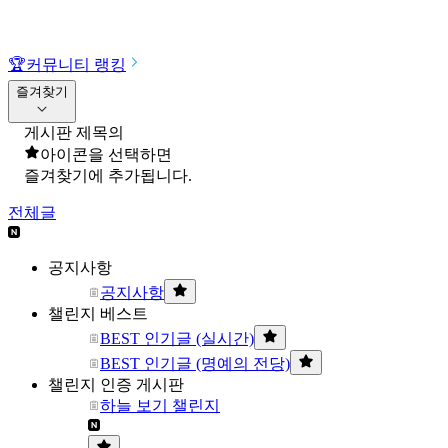
🏆
커뮤니티 랭킹
즐겨찾기
게시판 제목의
아이콘을 선택하면
즐겨찾기에 추가됩니다.
전체글
공지사항
공지사항
챌린지 베스트
BEST 인기글 (실시간)
BEST 인기글 (명예의 전당)
챌린지 인증 게시판
하늘 보기 챌린지