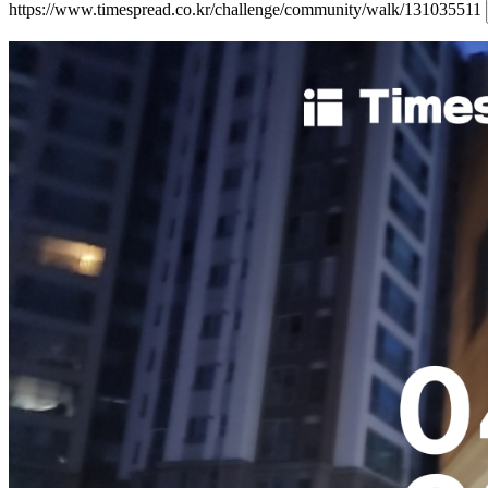
https://www.timespread.co.kr/challenge/community/walk/131035511