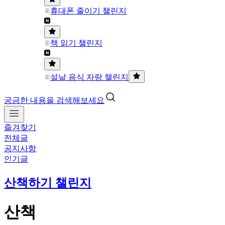
휴대폰 줄이기 챌린지
책 읽기 챌린지
설날 음식 자랑 챌린지
궁금한 내용을 검색해보세요
즐겨찾기
전체글
공지사항
인기글
산책하기 챌린지
산책