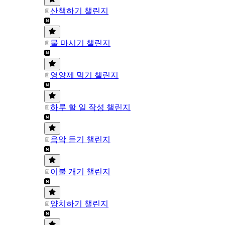
산책하기 챌린지
물 마시기 챌린지
영양제 먹기 챌린지
하루 할 일 작성 챌린지
음악 듣기 챌린지
이불 개기 챌린지
양치하기 챌린지