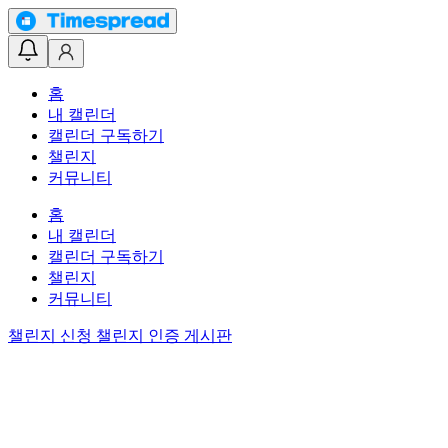
홈
내 캘린더
캘린더 구독하기
챌린지
커뮤니티
홈
내 캘린더
캘린더 구독하기
챌린지
커뮤니티
챌린지 신청
챌린지 인증 게시판