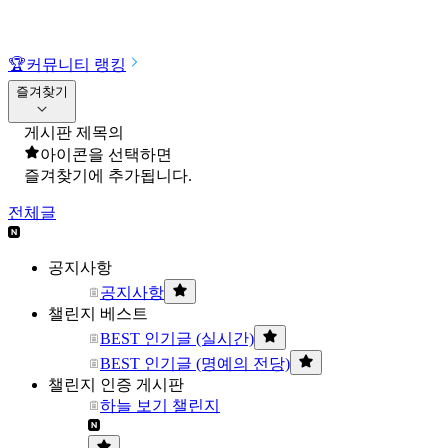
🏆
커뮤니티 랭킹
즐겨찾기
게시판 제목의
아이콘을 선택하면
즐겨찾기에 추가됩니다.
전체글
공지사항
공지사항
챌린지 베스트
BEST 인기글 (실시간)
BEST 인기글 (명예의 전당)
챌린지 인증 게시판
하늘 보기 챌린지