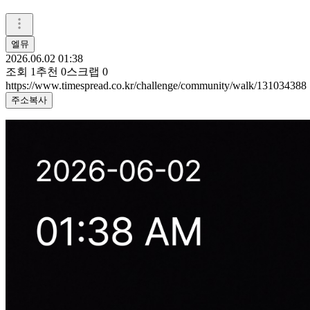
엘뮤
2026.06.02 01:38
조회
1
추천
0
스크랩
0
https://www.timespread.co.kr/challenge/community/walk/131034388
주소복사