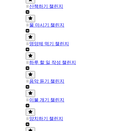
산책하기 챌린지
물 마시기 챌린지
영양제 먹기 챌린지
하루 할 일 작성 챌린지
음악 듣기 챌린지
이불 개기 챌린지
양치하기 챌린지