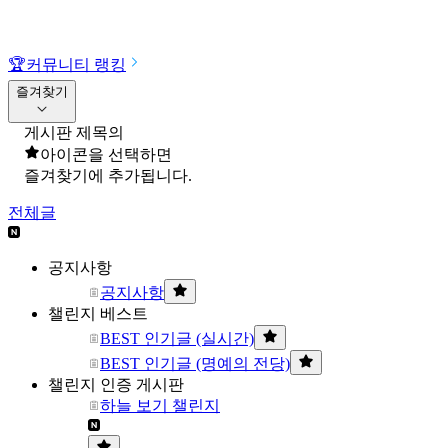
🏆
커뮤니티 랭킹
즐겨찾기
게시판 제목의
아이콘을 선택하면
즐겨찾기에 추가됩니다.
전체글
공지사항
공지사항
챌린지 베스트
BEST 인기글 (실시간)
BEST 인기글 (명예의 전당)
챌린지 인증 게시판
하늘 보기 챌린지