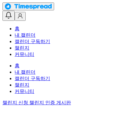
홈
내 캘린더
캘린더 구독하기
챌린지
커뮤니티
홈
내 캘린더
캘린더 구독하기
챌린지
커뮤니티
챌린지 신청
챌린지 인증 게시판