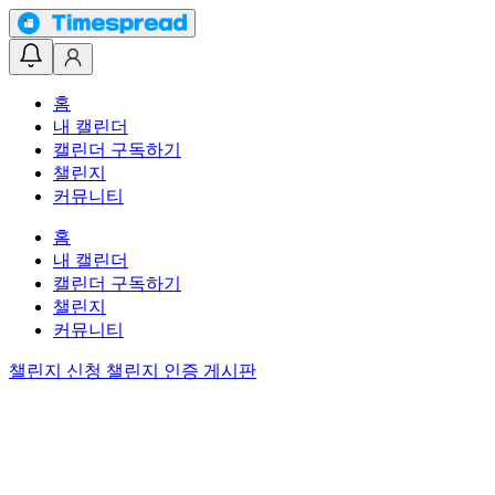
홈
내 캘린더
캘린더 구독하기
챌린지
커뮤니티
홈
내 캘린더
캘린더 구독하기
챌린지
커뮤니티
챌린지 신청
챌린지 인증 게시판