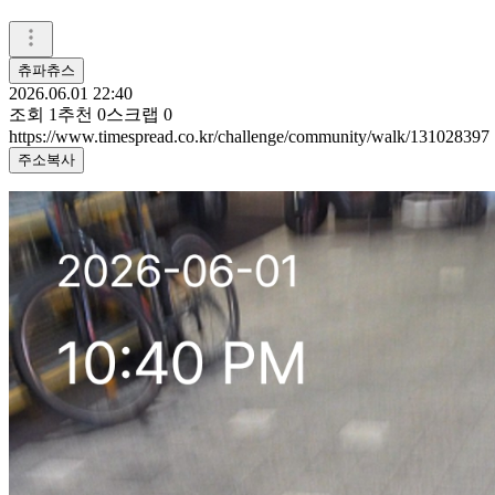
츄파츄스
2026.06.01 22:40
조회
1
추천
0
스크랩
0
https://www.timespread.co.kr/challenge/community/walk/131028397
주소복사