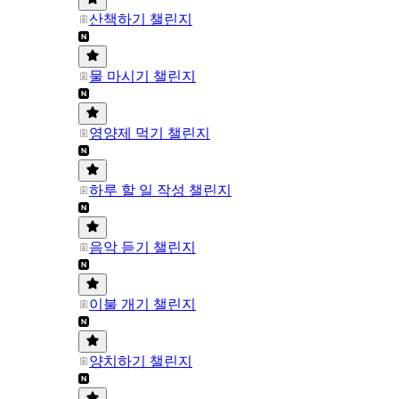
산책하기 챌린지
물 마시기 챌린지
영양제 먹기 챌린지
하루 할 일 작성 챌린지
음악 듣기 챌린지
이불 개기 챌린지
양치하기 챌린지