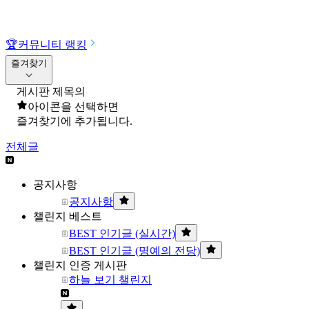
🏆
커뮤니티 랭킹
즐겨찾기
게시판 제목의
아이콘을 선택하면
즐겨찾기에 추가됩니다.
전체글
공지사항
공지사항
챌린지 베스트
BEST 인기글 (실시간)
BEST 인기글 (명예의 전당)
챌린지 인증 게시판
하늘 보기 챌린지