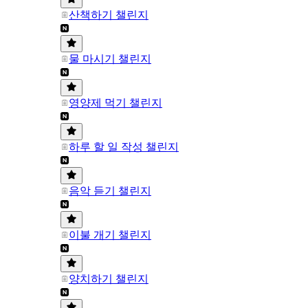
산책하기 챌린지
물 마시기 챌린지
영양제 먹기 챌린지
하루 할 일 작성 챌린지
음악 듣기 챌린지
이불 개기 챌린지
양치하기 챌린지