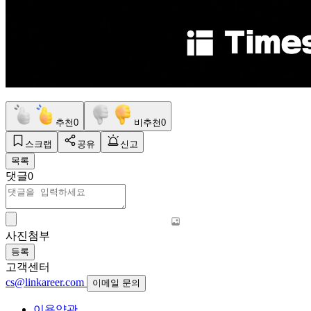
추천
0
비추천
0
스크랩
공유
신고
목록
댓글
0
사진첨부
등록
고객센터
cs@linkareer.com
이메일 문의
이용약관