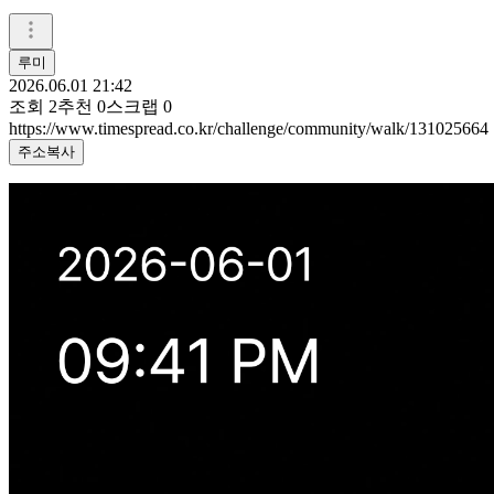
루미
2026.06.01 21:42
조회
2
추천
0
스크랩
0
https://www.timespread.co.kr/challenge/community/walk/131025664
주소복사