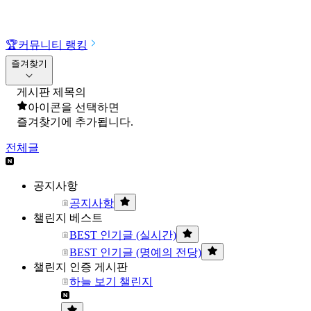
🏆
커뮤니티 랭킹
즐겨찾기
게시판 제목의
아이콘을 선택하면
즐겨찾기에 추가됩니다.
전체글
공지사항
공지사항
챌린지 베스트
BEST 인기글 (실시간)
BEST 인기글 (명예의 전당)
챌린지 인증 게시판
하늘 보기 챌린지