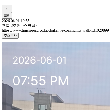
플리
2026.06.01 19:55
조회
2
추천
0
스크랩
0
https://www.timespread.co.kr/challenge/community/walk/131020899
주소복사