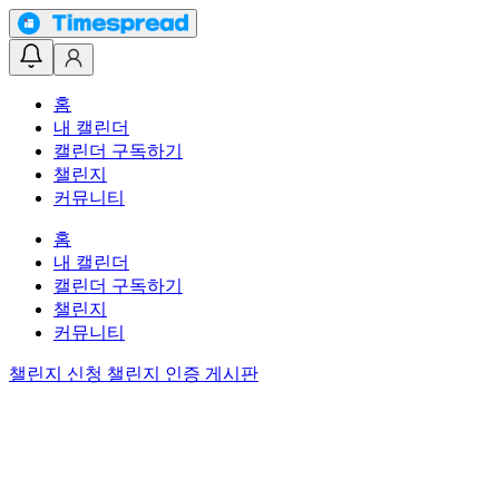
홈
내 캘린더
캘린더 구독하기
챌린지
커뮤니티
홈
내 캘린더
캘린더 구독하기
챌린지
커뮤니티
챌린지 신청
챌린지 인증 게시판