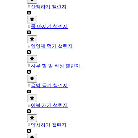
산책하기 챌린지
물 마시기 챌린지
영양제 먹기 챌린지
하루 할 일 작성 챌린지
음악 듣기 챌린지
이불 개기 챌린지
양치하기 챌린지