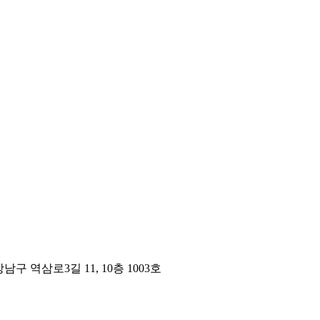
구 역삼로3길 11, 10층 1003호