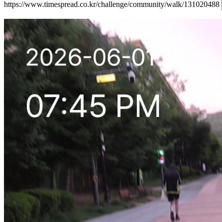
https://www.timespread.co.kr/challenge/community/walk/131020488