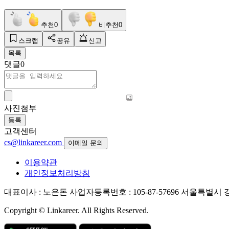
추천
0
비추천
0
스크랩
공유
신고
목록
댓글
0
사진첨부
등록
고객센터
cs@linkareer.com
이메일 문의
이용약관
개인정보처리방침
대표이사 : 노은돈
사업자등록번호 : 105-87-57696
서울특별시 강남
Copyright © Linkareer. All Rights Reserved.