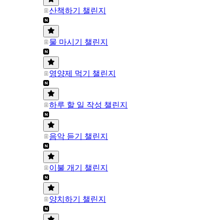
산책하기 챌린지
물 마시기 챌린지
영양제 먹기 챌린지
하루 할 일 작성 챌린지
음악 듣기 챌린지
이불 개기 챌린지
양치하기 챌린지