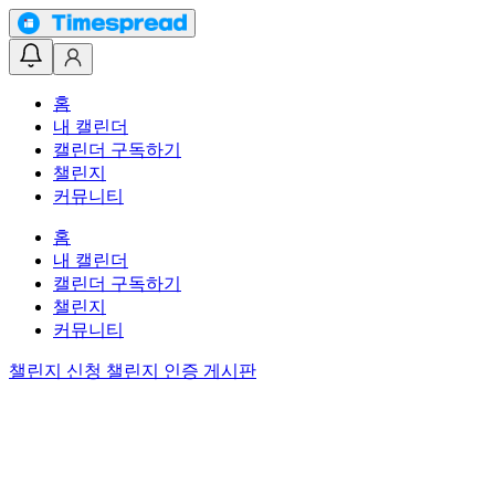
홈
내 캘린더
캘린더 구독하기
챌린지
커뮤니티
홈
내 캘린더
캘린더 구독하기
챌린지
커뮤니티
챌린지 신청
챌린지 인증 게시판