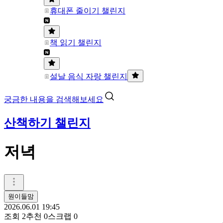
휴대폰 줄이기 챌린지
책 읽기 챌린지
설날 음식 자랑 챌린지
궁금한 내용을 검색해보세요
산책하기 챌린지
저녁
원이들맘
2026.06.01 19:45
조회
2
추천
0
스크랩
0