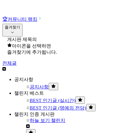
🏆
커뮤니티 랭킹
즐겨찾기
게시판 제목의
아이콘을 선택하면
즐겨찾기에 추가됩니다.
전체글
공지사항
공지사항
챌린지 베스트
BEST 인기글 (실시간)
BEST 인기글 (명예의 전당)
챌린지 인증 게시판
하늘 보기 챌린지