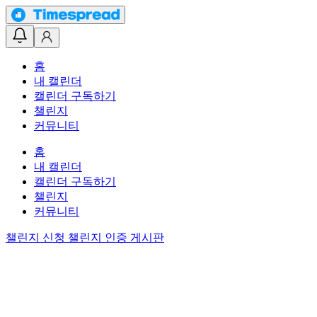
홈
내 캘린더
캘린더 구독하기
챌린지
커뮤니티
홈
내 캘린더
캘린더 구독하기
챌린지
커뮤니티
챌린지 신청
챌린지 인증 게시판