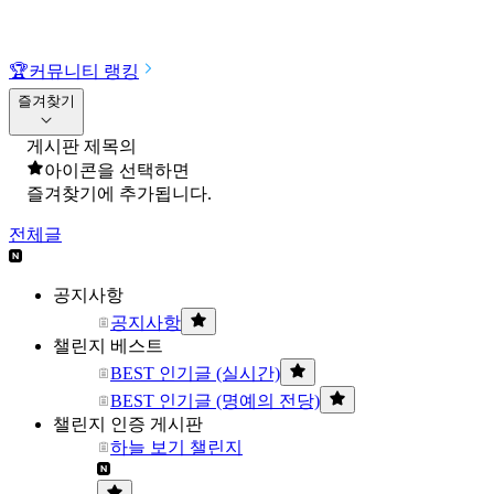
🏆
커뮤니티 랭킹
즐겨찾기
게시판 제목의
아이콘을 선택하면
즐겨찾기에 추가됩니다.
전체글
공지사항
공지사항
챌린지 베스트
BEST 인기글 (실시간)
BEST 인기글 (명예의 전당)
챌린지 인증 게시판
하늘 보기 챌린지