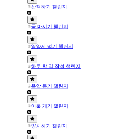
산책하기 챌린지
물 마시기 챌린지
영양제 먹기 챌린지
하루 할 일 작성 챌린지
음악 듣기 챌린지
이불 개기 챌린지
양치하기 챌린지