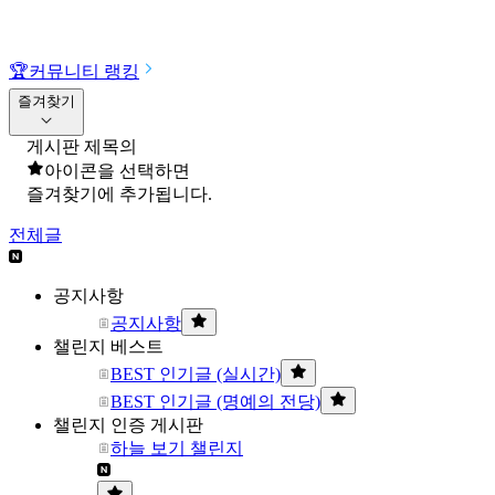
🏆
커뮤니티 랭킹
즐겨찾기
게시판 제목의
아이콘을 선택하면
즐겨찾기에 추가됩니다.
전체글
공지사항
공지사항
챌린지 베스트
BEST 인기글 (실시간)
BEST 인기글 (명예의 전당)
챌린지 인증 게시판
하늘 보기 챌린지