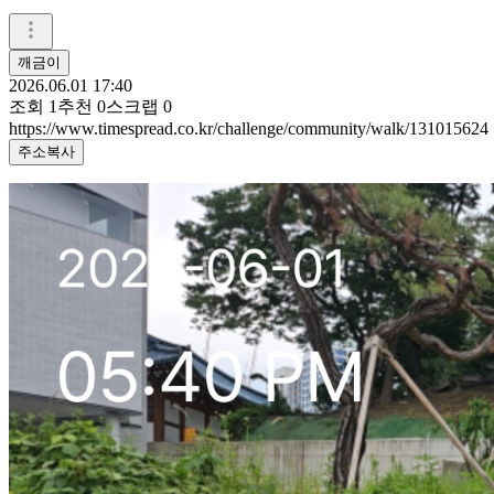
깨금이
2026.06.01 17:40
조회
1
추천
0
스크랩
0
https://www.timespread.co.kr/challenge/community/walk/131015624
주소복사