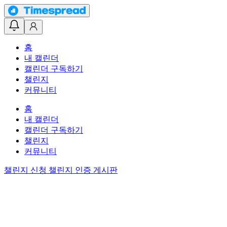
홈
내 캘린더
캘린더 구독하기
챌린지
커뮤니티
홈
내 캘린더
캘린더 구독하기
챌린지
커뮤니티
챌린지 신청
챌린지 인증 게시판