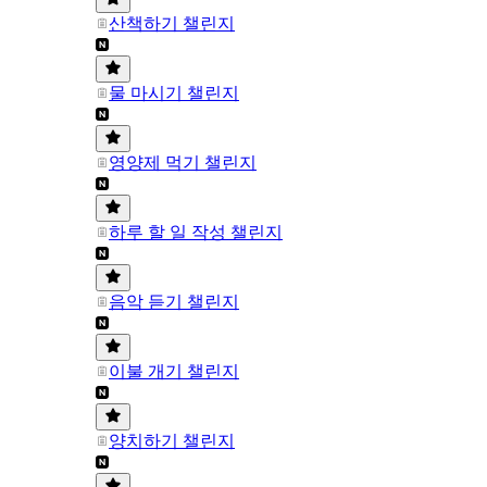
산책하기 챌린지
물 마시기 챌린지
영양제 먹기 챌린지
하루 할 일 작성 챌린지
음악 듣기 챌린지
이불 개기 챌린지
양치하기 챌린지