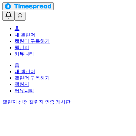
홈
내 캘린더
캘린더 구독하기
챌린지
커뮤니티
홈
내 캘린더
캘린더 구독하기
챌린지
커뮤니티
챌린지 신청
챌린지 인증 게시판