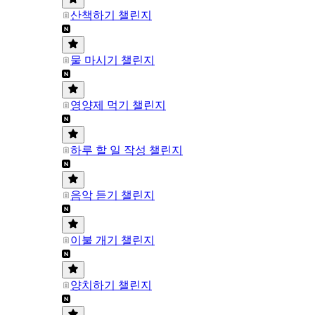
산책하기 챌린지
물 마시기 챌린지
영양제 먹기 챌린지
하루 할 일 작성 챌린지
음악 듣기 챌린지
이불 개기 챌린지
양치하기 챌린지