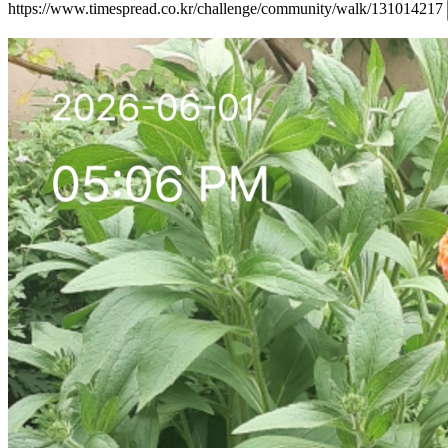
https://www.timespread.co.kr/challenge/community/walk/131014217