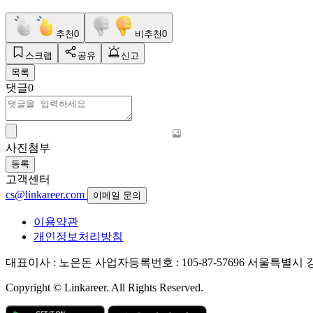
추천
0
비추천
0
스크랩
공유
신고
목록
댓글
0
사진첨부
등록
고객센터
cs@linkareer.com
이메일 문의
이용약관
개인정보처리방침
대표이사 : 노은돈
사업자등록번호 : 105-87-57696
서울특별시 강남
Copyright © Linkareer. All Rights Reserved.