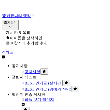
🏆
커뮤니티 랭킹
즐겨찾기
게시판 제목의
아이콘을 선택하면
즐겨찾기에 추가됩니다.
전체글
공지사항
공지사항
챌린지 베스트
BEST 인기글 (실시간)
BEST 인기글 (명예의 전당)
챌린지 인증 게시판
하늘 보기 챌린지