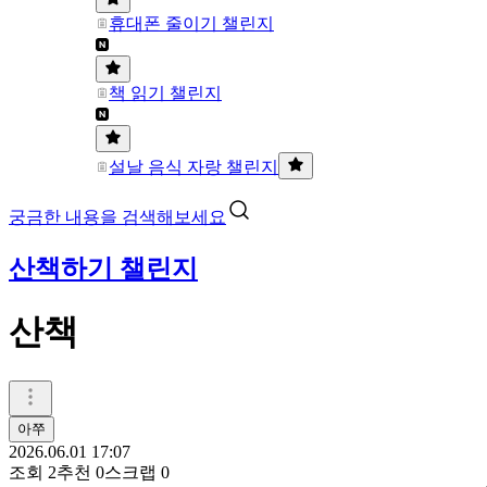
휴대폰 줄이기 챌린지
책 읽기 챌린지
설날 음식 자랑 챌린지
궁금한 내용을 검색해보세요
산책하기 챌린지
산책
아쭈
2026.06.01 17:07
조회
2
추천
0
스크랩
0