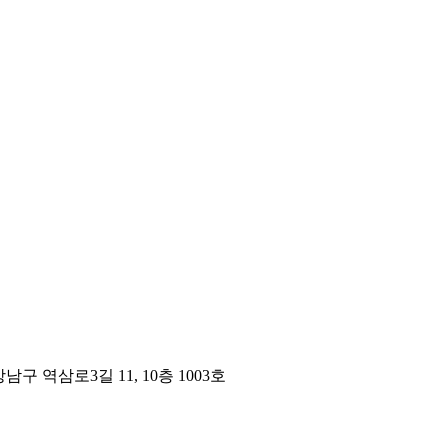
구 역삼로3길 11, 10층 1003호