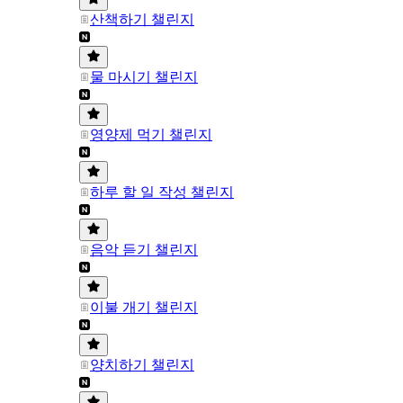
산책하기 챌린지
물 마시기 챌린지
영양제 먹기 챌린지
하루 할 일 작성 챌린지
음악 듣기 챌린지
이불 개기 챌린지
양치하기 챌린지