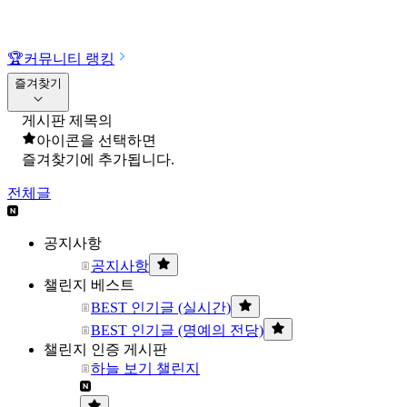
🏆
커뮤니티 랭킹
즐겨찾기
게시판 제목의
아이콘을 선택하면
즐겨찾기에 추가됩니다.
전체글
공지사항
공지사항
챌린지 베스트
BEST 인기글 (실시간)
BEST 인기글 (명예의 전당)
챌린지 인증 게시판
하늘 보기 챌린지