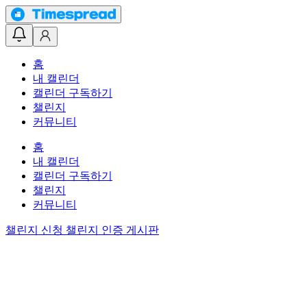
홈
내 캘린더
캘린더 구독하기
챌린지
커뮤니티
홈
내 캘린더
캘린더 구독하기
챌린지
커뮤니티
챌린지 신청
챌린지 인증 게시판