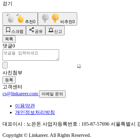
걷기
추천
0
비추천
0
스크랩
공유
신고
목록
댓글
0
사진첨부
등록
고객센터
cs@linkareer.com
이메일 문의
이용약관
개인정보처리방침
대표이사 : 노은돈
사업자등록번호 : 105-87-57696
서울특별시 강남
Copyright © Linkareer. All Rights Reserved.