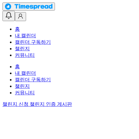
홈
내 캘린더
캘린더 구독하기
챌린지
커뮤니티
홈
내 캘린더
캘린더 구독하기
챌린지
커뮤니티
챌린지 신청
챌린지 인증 게시판