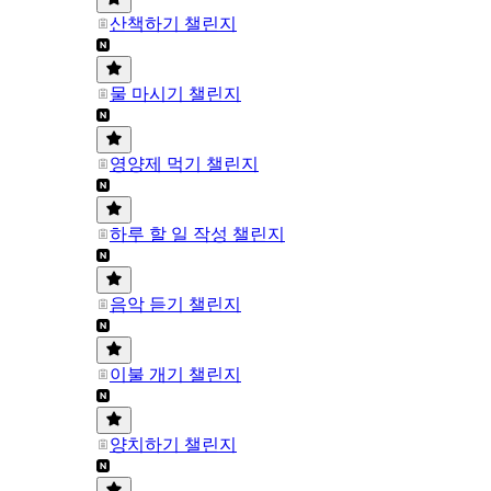
산책하기 챌린지
물 마시기 챌린지
영양제 먹기 챌린지
하루 할 일 작성 챌린지
음악 듣기 챌린지
이불 개기 챌린지
양치하기 챌린지