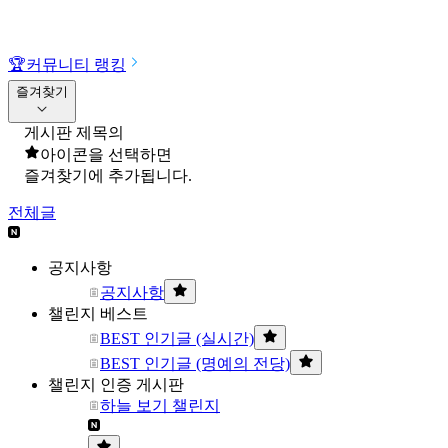
🏆
커뮤니티 랭킹
즐겨찾기
게시판 제목의
아이콘을 선택하면
즐겨찾기에 추가됩니다.
전체글
공지사항
공지사항
챌린지 베스트
BEST 인기글 (실시간)
BEST 인기글 (명예의 전당)
챌린지 인증 게시판
하늘 보기 챌린지