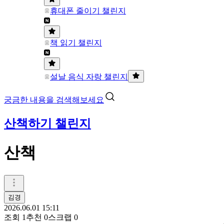
휴대폰 줄이기 챌린지
책 읽기 챌린지
설날 음식 자랑 챌린지
궁금한 내용을 검색해보세요
산책하기 챌린지
산책
김경
2026.06.01 15:11
조회
1
추천
0
스크랩
0