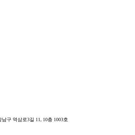
구 역삼로3길 11, 10층 1003호