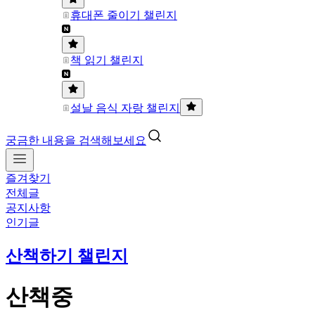
휴대폰 줄이기 챌린지
책 읽기 챌린지
설날 음식 자랑 챌린지
궁금한 내용을 검색해보세요
즐겨찾기
전체글
공지사항
인기글
산책하기 챌린지
산책중