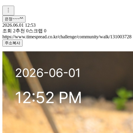
은정~~~^^
2026.06.01 12:53
조회
2
추천
0
스크랩
0
https://www.timespread.co.kr/challenge/community/walk/131003728
주소복사