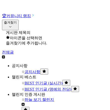
🏆
커뮤니티 랭킹
즐겨찾기
게시판 제목의
아이콘을 선택하면
즐겨찾기에 추가됩니다.
전체글
공지사항
공지사항
챌린지 베스트
BEST 인기글 (실시간)
BEST 인기글 (명예의 전당)
챌린지 인증 게시판
하늘 보기 챌린지