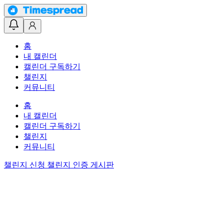
홈
내 캘린더
캘린더 구독하기
챌린지
커뮤니티
홈
내 캘린더
캘린더 구독하기
챌린지
커뮤니티
챌린지 신청
챌린지 인증 게시판