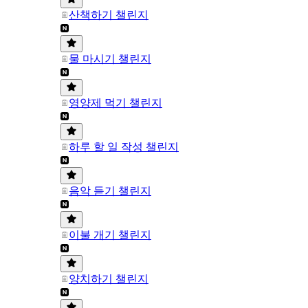
산책하기 챌린지
물 마시기 챌린지
영양제 먹기 챌린지
하루 할 일 작성 챌린지
음악 듣기 챌린지
이불 개기 챌린지
양치하기 챌린지