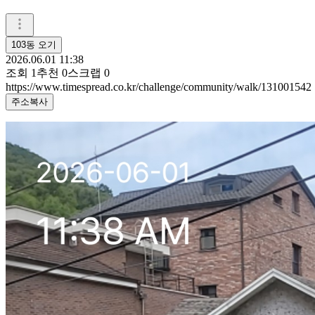
103동 오기
2026.06.01 11:38
조회
1
추천
0
스크랩
0
https://www.timespread.co.kr/challenge/community/walk/131001542
주소복사