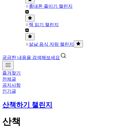
휴대폰 줄이기 챌린지
책 읽기 챌린지
설날 음식 자랑 챌린지
궁금한 내용을 검색해보세요
즐겨찾기
전체글
공지사항
인기글
산책하기 챌린지
산책