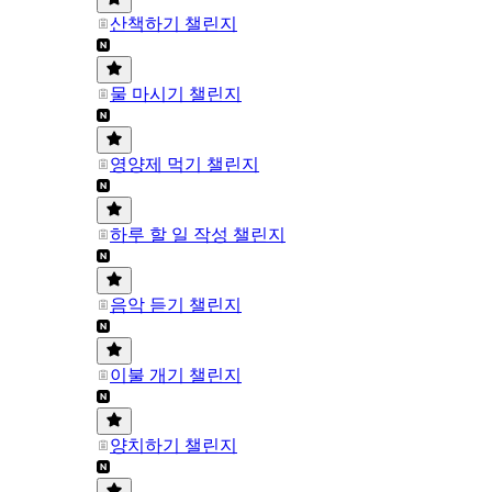
산책하기 챌린지
물 마시기 챌린지
영양제 먹기 챌린지
하루 할 일 작성 챌린지
음악 듣기 챌린지
이불 개기 챌린지
양치하기 챌린지