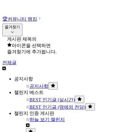
🏆
커뮤니티 랭킹
즐겨찾기
게시판 제목의
아이콘을 선택하면
즐겨찾기에 추가됩니다.
전체글
공지사항
공지사항
챌린지 베스트
BEST 인기글 (실시간)
BEST 인기글 (명예의 전당)
챌린지 인증 게시판
하늘 보기 챌린지