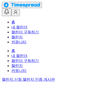
홈
내 캘린더
캘린더 구독하기
챌린지
커뮤니티
홈
내 캘린더
캘린더 구독하기
챌린지
커뮤니티
챌린지 신청
챌린지 인증 게시판