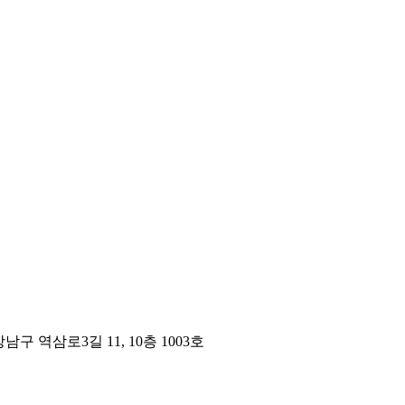
구 역삼로3길 11, 10층 1003호