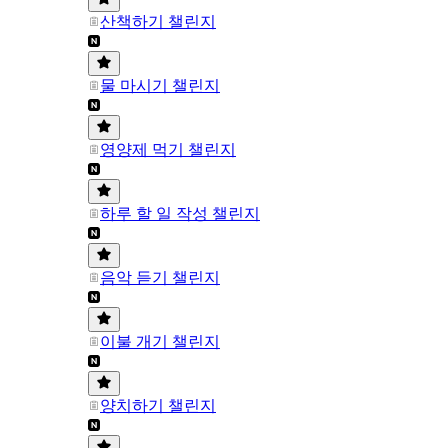
산책하기 챌린지
물 마시기 챌린지
영양제 먹기 챌린지
하루 할 일 작성 챌린지
음악 듣기 챌린지
이불 개기 챌린지
양치하기 챌린지