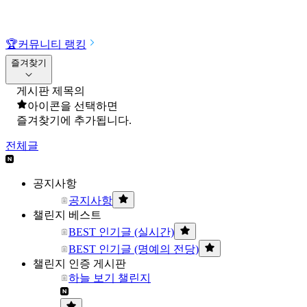
🏆
커뮤니티 랭킹
즐겨찾기
게시판 제목의
아이콘을 선택하면
즐겨찾기에 추가됩니다.
전체글
공지사항
공지사항
챌린지 베스트
BEST 인기글 (실시간)
BEST 인기글 (명예의 전당)
챌린지 인증 게시판
하늘 보기 챌린지