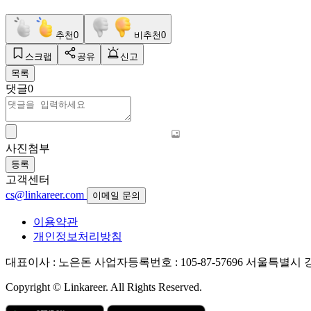
추천
0
비추천
0
스크랩
공유
신고
목록
댓글
0
사진첨부
등록
고객센터
cs@linkareer.com
이메일 문의
이용약관
개인정보처리방침
대표이사 : 노은돈
사업자등록번호 : 105-87-57696
서울특별시 강남
Copyright © Linkareer. All Rights Reserved.