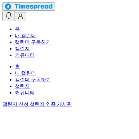
홈
내 캘린더
캘린더 구독하기
챌린지
커뮤니티
홈
내 캘린더
캘린더 구독하기
챌린지
커뮤니티
챌린지 신청
챌린지 인증 게시판