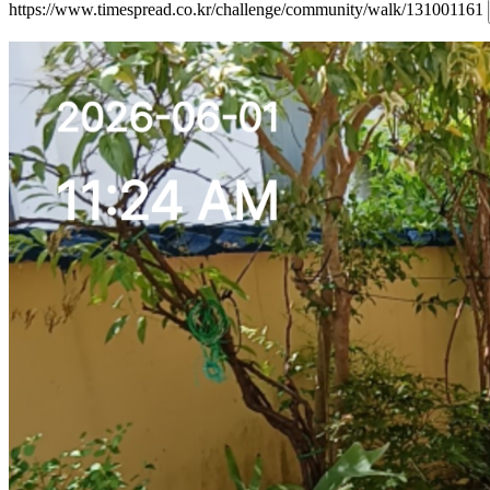
https://www.timespread.co.kr/challenge/community/walk/131001161