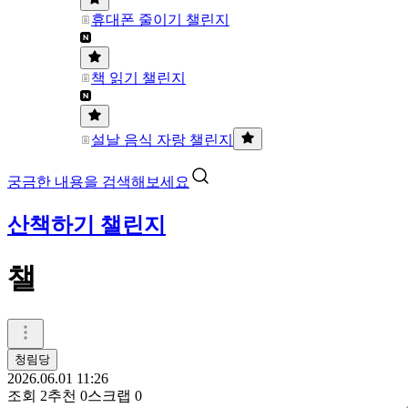
휴대폰 줄이기 챌린지
책 읽기 챌린지
설날 음식 자랑 챌린지
궁금한 내용을 검색해보세요
산책하기 챌린지
챌
청림당
2026.06.01 11:26
조회
2
추천
0
스크랩
0