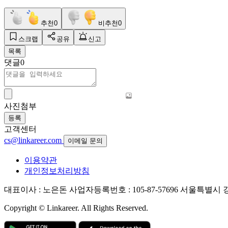
추천
0
비추천
0
스크랩
공유
신고
목록
댓글
0
사진첨부
등록
고객센터
cs@linkareer.com
이메일 문의
이용약관
개인정보처리방침
대표이사 : 노은돈
사업자등록번호 : 105-87-57696
서울특별시 강남
Copyright © Linkareer. All Rights Reserved.