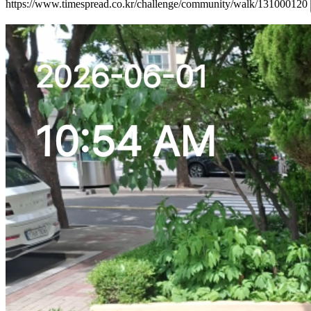
https://www.timespread.co.kr/challenge/community/walk/131000120