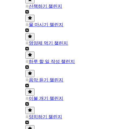
산책하기 챌린지
물 마시기 챌린지
영양제 먹기 챌린지
하루 할 일 작성 챌린지
음악 듣기 챌린지
이불 개기 챌린지
양치하기 챌린지