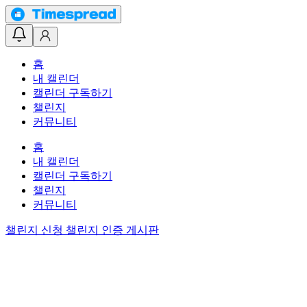
홈
내 캘린더
캘린더 구독하기
챌린지
커뮤니티
홈
내 캘린더
캘린더 구독하기
챌린지
커뮤니티
챌린지 신청
챌린지 인증 게시판