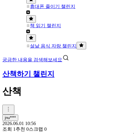
휴대폰 줄이기 챌린지
책 읽기 챌린지
설날 음식 자랑 챌린지
궁금한 내용을 검색해보세요
산책하기 챌린지
산책
jnu****
2026.06.01 10:56
조회
1
추천
0
스크랩
0