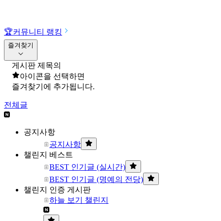
🏆
커뮤니티 랭킹
즐겨찾기
게시판 제목의
아이콘을 선택하면
즐겨찾기에 추가됩니다.
전체글
공지사항
공지사항
챌린지 베스트
BEST 인기글 (실시간)
BEST 인기글 (명예의 전당)
챌린지 인증 게시판
하늘 보기 챌린지