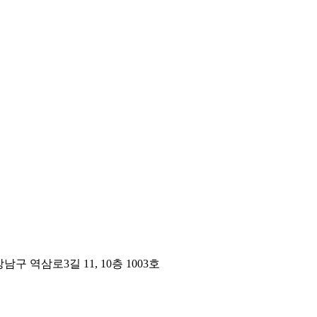
구 역삼로3길 11, 10층 1003호