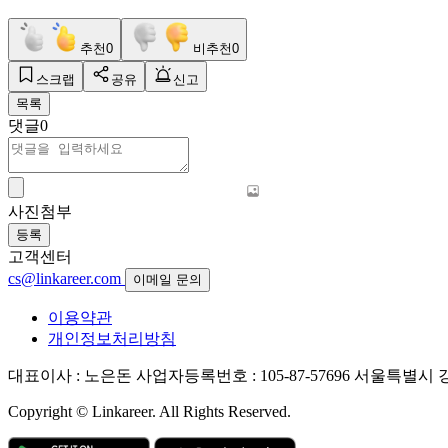
추천
0
비추천
0
스크랩
공유
신고
목록
댓글
0
사진첨부
등록
고객센터
cs@linkareer.com
이메일 문의
이용약관
개인정보처리방침
대표이사 : 노은돈
사업자등록번호 : 105-87-57696
서울특별시 강남
Copyright © Linkareer. All Rights Reserved.