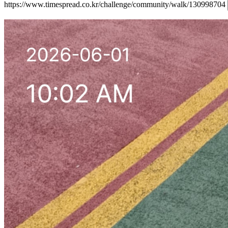
https://www.timespread.co.kr/challenge/community/walk/130998704