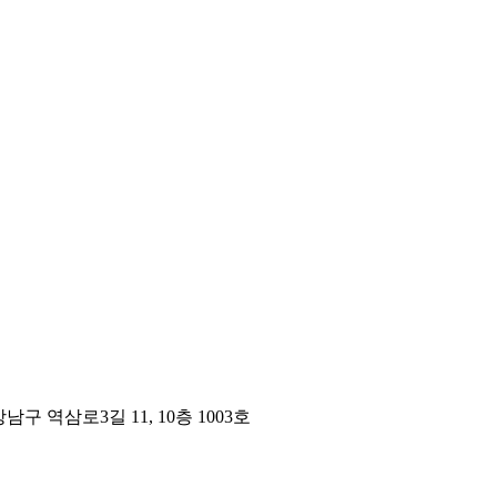
구 역삼로3길 11, 10층 1003호