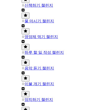
산책하기 챌린지
물 마시기 챌린지
영양제 먹기 챌린지
하루 할 일 작성 챌린지
음악 듣기 챌린지
이불 개기 챌린지
양치하기 챌린지