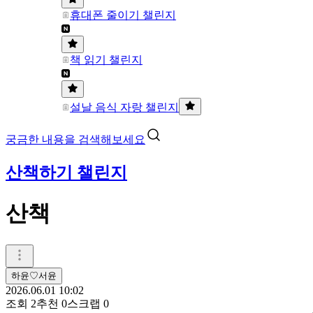
휴대폰 줄이기 챌린지
책 읽기 챌린지
설날 음식 자랑 챌린지
궁금한 내용을 검색해보세요
산책하기 챌린지
산책
하윤♡서윤
2026.06.01 10:02
조회
2
추천
0
스크랩
0