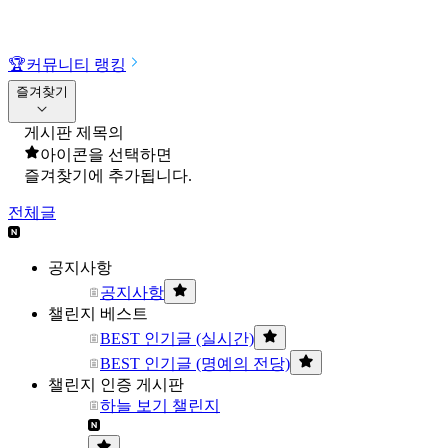
🏆
커뮤니티 랭킹
즐겨찾기
게시판 제목의
아이콘을 선택하면
즐겨찾기에 추가됩니다.
전체글
공지사항
공지사항
챌린지 베스트
BEST 인기글 (실시간)
BEST 인기글 (명예의 전당)
챌린지 인증 게시판
하늘 보기 챌린지