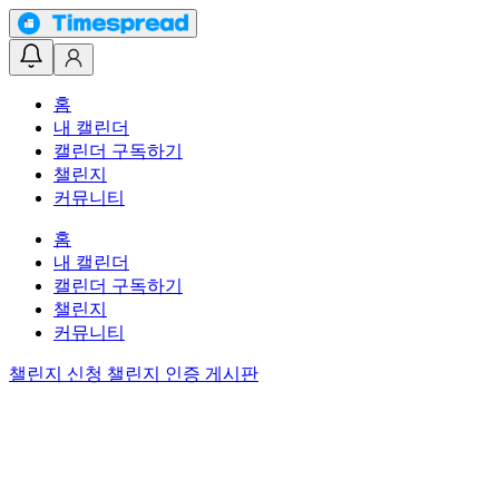
홈
내 캘린더
캘린더 구독하기
챌린지
커뮤니티
홈
내 캘린더
캘린더 구독하기
챌린지
커뮤니티
챌린지 신청
챌린지 인증 게시판