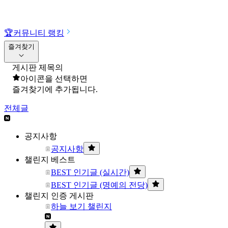
🏆
커뮤니티 랭킹
즐겨찾기
게시판 제목의
아이콘을 선택하면
즐겨찾기에 추가됩니다.
전체글
공지사항
공지사항
챌린지 베스트
BEST 인기글 (실시간)
BEST 인기글 (명예의 전당)
챌린지 인증 게시판
하늘 보기 챌린지