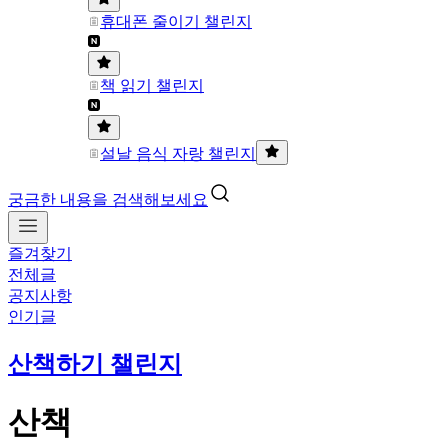
휴대폰 줄이기 챌린지
책 읽기 챌린지
설날 음식 자랑 챌린지
궁금한 내용을 검색해보세요
즐겨찾기
전체글
공지사항
인기글
산책하기 챌린지
산책