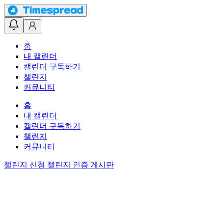
홈
내 캘린더
캘린더 구독하기
챌린지
커뮤니티
홈
내 캘린더
캘린더 구독하기
챌린지
커뮤니티
챌린지 신청
챌린지 인증 게시판