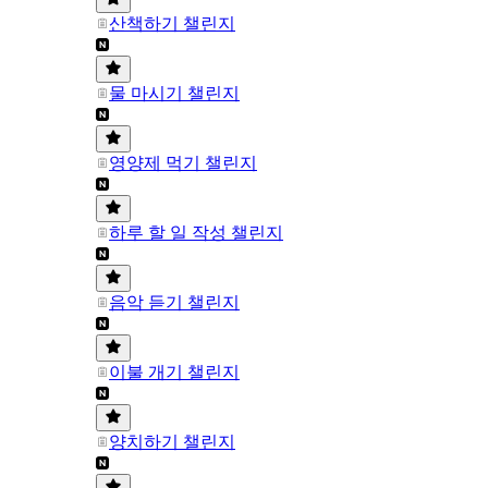
산책하기 챌린지
물 마시기 챌린지
영양제 먹기 챌린지
하루 할 일 작성 챌린지
음악 듣기 챌린지
이불 개기 챌린지
양치하기 챌린지