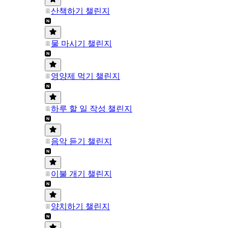
산책하기 챌린지
물 마시기 챌린지
영양제 먹기 챌린지
하루 할 일 작성 챌린지
음악 듣기 챌린지
이불 개기 챌린지
양치하기 챌린지