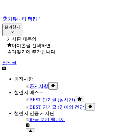
🏆
커뮤니티 랭킹
즐겨찾기
게시판 제목의
아이콘을 선택하면
즐겨찾기에 추가됩니다.
전체글
공지사항
공지사항
챌린지 베스트
BEST 인기글 (실시간)
BEST 인기글 (명예의 전당)
챌린지 인증 게시판
하늘 보기 챌린지