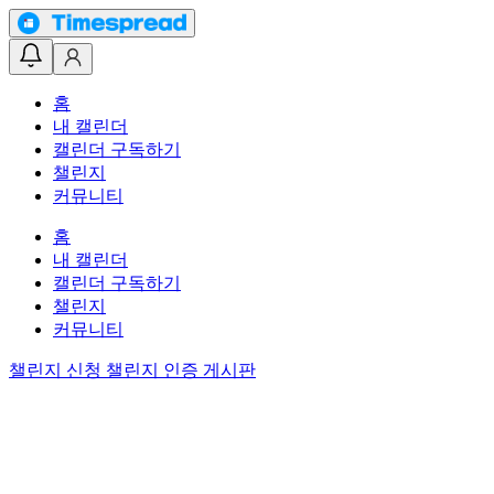
홈
내 캘린더
캘린더 구독하기
챌린지
커뮤니티
홈
내 캘린더
캘린더 구독하기
챌린지
커뮤니티
챌린지 신청
챌린지 인증 게시판