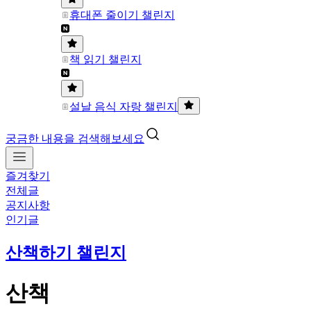
휴대폰 줄이기 챌린지
책 읽기 챌린지
설날 음식 자랑 챌린지
궁금한 내용을 검색해보세요
즐겨찾기
전체글
공지사항
인기글
산책하기 챌린지
산책