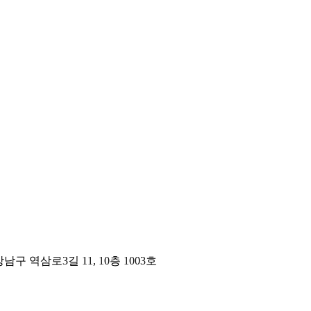
구 역삼로3길 11, 10층 1003호