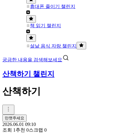
휴대폰 줄이기 챌린지
책 읽기 챌린지
설날 음식 자랑 챌린지
궁금한 내용을 검색해보세요
산책하기 챌린지
산책하기
만캣주세요
2026.06.01 09:10
조회
1
추천
0
스크랩
0