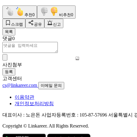
추천
0
비추천
0
스크랩
공유
신고
목록
댓글
0
사진첨부
등록
고객센터
cs@linkareer.com
이메일 문의
이용약관
개인정보처리방침
대표이사 : 노은돈
사업자등록번호 : 105-87-57696
서울특별시 강남
Copyright © Linkareer. All Rights Reserved.