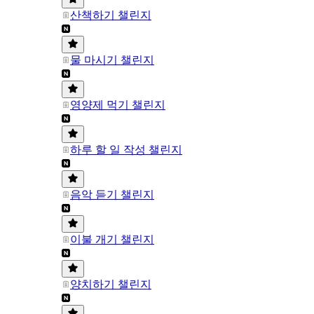
산책하기 챌린지
물 마시기 챌린지
영양제 먹기 챌린지
하루 할 일 작성 챌린지
음악 듣기 챌린지
이불 개기 챌린지
양치하기 챌린지