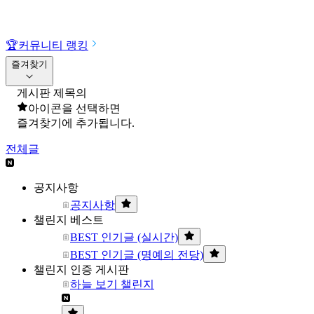
🏆
커뮤니티 랭킹
즐겨찾기
게시판 제목의
아이콘을 선택하면
즐겨찾기에 추가됩니다.
전체글
공지사항
공지사항
챌린지 베스트
BEST 인기글 (실시간)
BEST 인기글 (명예의 전당)
챌린지 인증 게시판
하늘 보기 챌린지