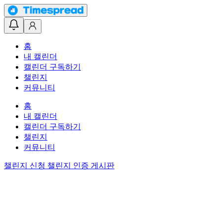
홈
내 캘린더
캘린더 구독하기
챌린지
커뮤니티
홈
내 캘린더
캘린더 구독하기
챌린지
커뮤니티
챌린지 신청
챌린지 인증 게시판