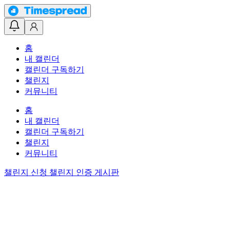
홈
내 캘린더
캘린더 구독하기
챌린지
커뮤니티
홈
내 캘린더
캘린더 구독하기
챌린지
커뮤니티
챌린지 신청
챌린지 인증 게시판