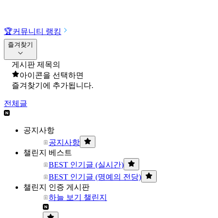
🏆
커뮤니티 랭킹
즐겨찾기
게시판 제목의
아이콘을 선택하면
즐겨찾기에 추가됩니다.
전체글
공지사항
공지사항
챌린지 베스트
BEST 인기글 (실시간)
BEST 인기글 (명예의 전당)
챌린지 인증 게시판
하늘 보기 챌린지