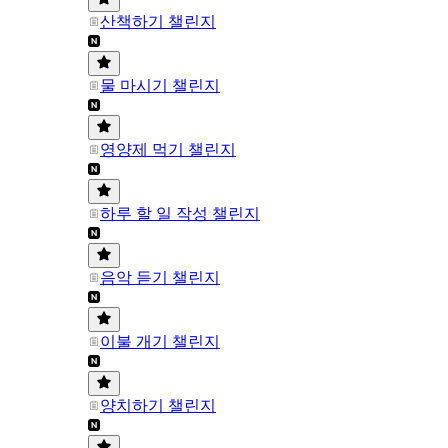
산책하기 챌린지
물 마시기 챌린지
영양제 먹기 챌린지
하루 할 일 작성 챌린지
음악 듣기 챌린지
이불 개기 챌린지
양치하기 챌린지