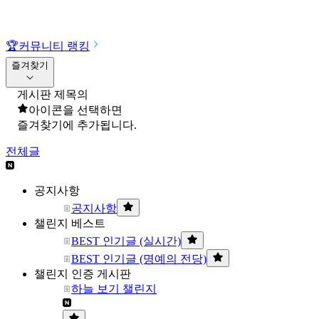
🏆
커뮤니티 랭킹
즐겨찾기
게시판 제목의
아이콘을 선택하면
즐겨찾기에 추가됩니다.
전체글
공지사항
공지사항
챌린지 베스트
BEST 인기글 (실시간)
BEST 인기글 (명예의 전당)
챌린지 인증 게시판
하늘 보기 챌린지