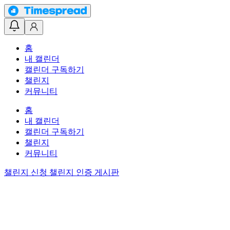
홈
내 캘린더
캘린더 구독하기
챌린지
커뮤니티
홈
내 캘린더
캘린더 구독하기
챌린지
커뮤니티
챌린지 신청
챌린지 인증 게시판