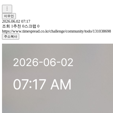
이우인
2026.06.02 07:17
조회
1
추천
0
스크랩
0
https://www.timespread.co.kr/challenge/community/todo/131038698
주소복사