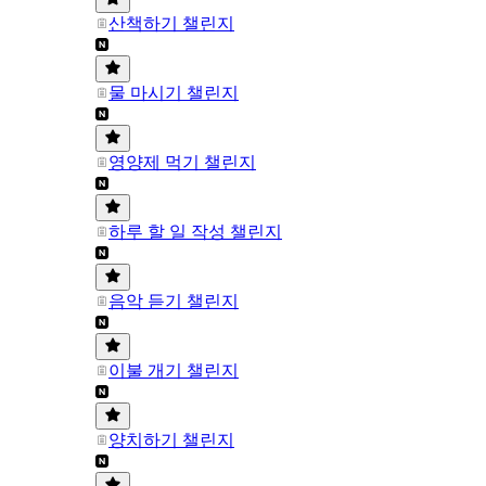
산책하기 챌린지
물 마시기 챌린지
영양제 먹기 챌린지
하루 할 일 작성 챌린지
음악 듣기 챌린지
이불 개기 챌린지
양치하기 챌린지