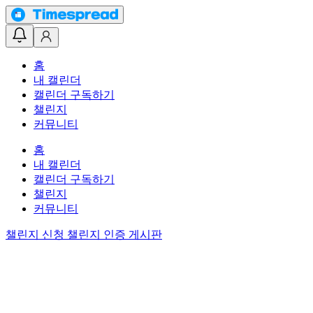
홈
내 캘린더
캘린더 구독하기
챌린지
커뮤니티
홈
내 캘린더
캘린더 구독하기
챌린지
커뮤니티
챌린지 신청
챌린지 인증 게시판