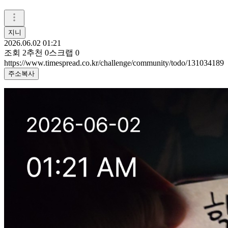
지니
2026.06.02 01:21
조회
2
추천
0
스크랩
0
https://www.timespread.co.kr/challenge/community/todo/131034189
주소복사