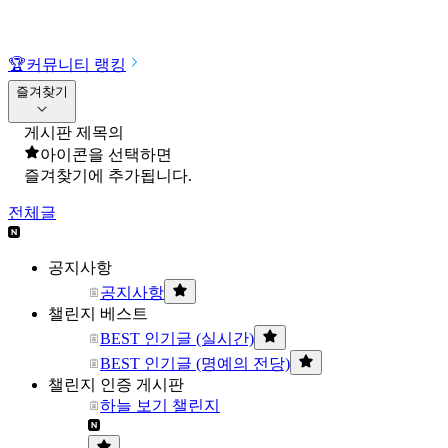
🏆
커뮤니티 랭킹
즐겨찾기
게시판 제목의
아이콘을 선택하면
즐겨찾기에 추가됩니다.
전체글
공지사항
공지사항
챌린지 베스트
BEST 인기글 (실시간)
BEST 인기글 (명예의 전당)
챌린지 인증 게시판
하늘 보기 챌린지