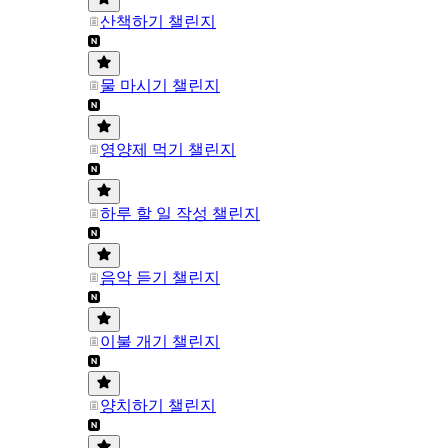
산책하기 챌린지
물 마시기 챌린지
영양제 먹기 챌린지
하루 할 일 작성 챌린지
음악 듣기 챌린지
이불 개기 챌린지
양치하기 챌린지