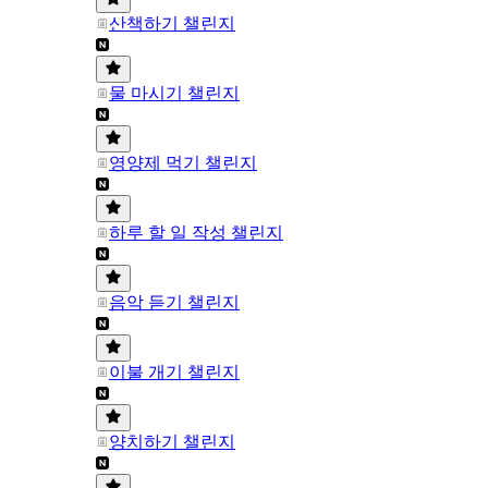
산책하기 챌린지
물 마시기 챌린지
영양제 먹기 챌린지
하루 할 일 작성 챌린지
음악 듣기 챌린지
이불 개기 챌린지
양치하기 챌린지