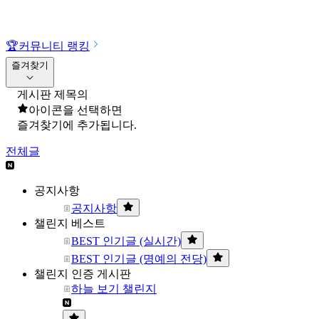
🏆
커뮤니티 랭킹
즐겨찾기
게시판 제목의
아이콘을 선택하면
즐겨찾기에 추가됩니다.
전체글
공지사항
공지사항
챌린지 베스트
BEST 인기글 (실시간)
BEST 인기글 (명예의 전당)
챌린지 인증 게시판
하늘 보기 챌린지