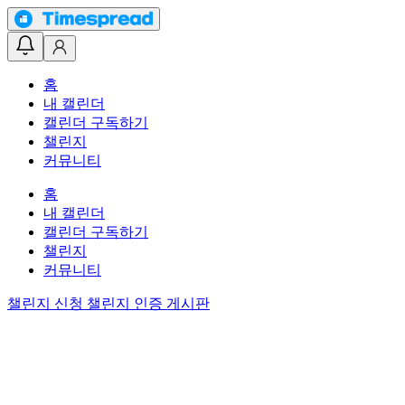
홈
내 캘린더
캘린더 구독하기
챌린지
커뮤니티
홈
내 캘린더
캘린더 구독하기
챌린지
커뮤니티
챌린지 신청
챌린지 인증 게시판