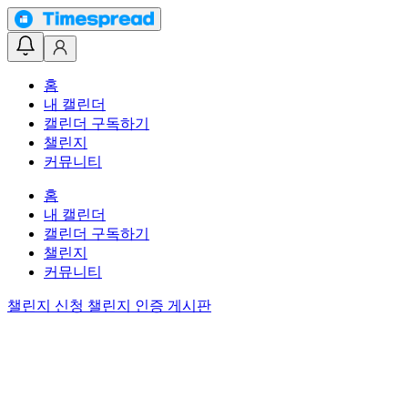
홈
내 캘린더
캘린더 구독하기
챌린지
커뮤니티
홈
내 캘린더
캘린더 구독하기
챌린지
커뮤니티
챌린지 신청
챌린지 인증 게시판