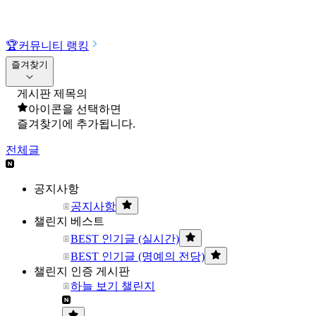
🏆
커뮤니티 랭킹
즐겨찾기
게시판 제목의
아이콘을 선택하면
즐겨찾기에 추가됩니다.
전체글
공지사항
공지사항
챌린지 베스트
BEST 인기글 (실시간)
BEST 인기글 (명예의 전당)
챌린지 인증 게시판
하늘 보기 챌린지