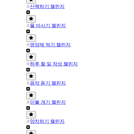
산책하기 챌린지
물 마시기 챌린지
영양제 먹기 챌린지
하루 할 일 작성 챌린지
음악 듣기 챌린지
이불 개기 챌린지
양치하기 챌린지