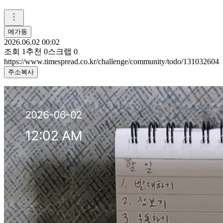
메가동
2026.06.02 00:02
조회
1
추천
0
스크랩
0
https://www.timespread.co.kr/challenge/community/todo/131032604
주소복사