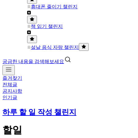
휴대폰 줄이기 챌린지
책 읽기 챌린지
설날 음식 자랑 챌린지
궁금한 내용을 검색해보세요
즐겨찾기
전체글
공지사항
인기글
하루 할 일 작성 챌린지
할일