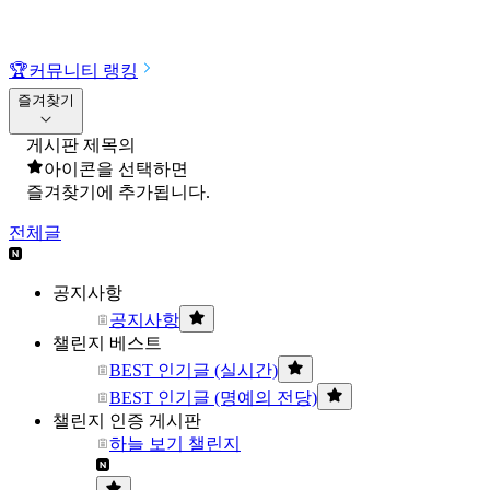
🏆
커뮤니티 랭킹
즐겨찾기
게시판 제목의
아이콘을 선택하면
즐겨찾기에 추가됩니다.
전체글
공지사항
공지사항
챌린지 베스트
BEST 인기글 (실시간)
BEST 인기글 (명예의 전당)
챌린지 인증 게시판
하늘 보기 챌린지