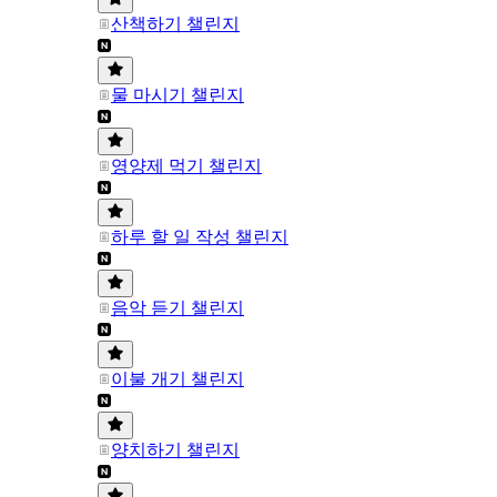
산책하기 챌린지
물 마시기 챌린지
영양제 먹기 챌린지
하루 할 일 작성 챌린지
음악 듣기 챌린지
이불 개기 챌린지
양치하기 챌린지