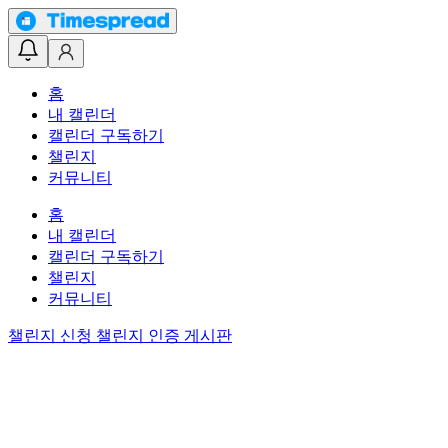
홈
내 캘린더
캘린더 구독하기
챌린지
커뮤니티
홈
내 캘린더
캘린더 구독하기
챌린지
커뮤니티
챌린지 신청
챌린지 인증 게시판