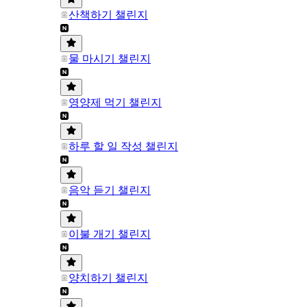
산책하기 챌린지
물 마시기 챌린지
영양제 먹기 챌린지
하루 할 일 작성 챌린지
음악 듣기 챌린지
이불 개기 챌린지
양치하기 챌린지