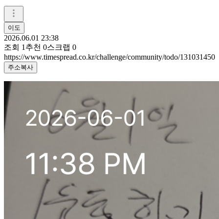
이도
2026.06.01 23:38
조회
1
추천
0
스크랩
0
https://www.timespread.co.kr/challenge/community/todo/131031450
주소복사