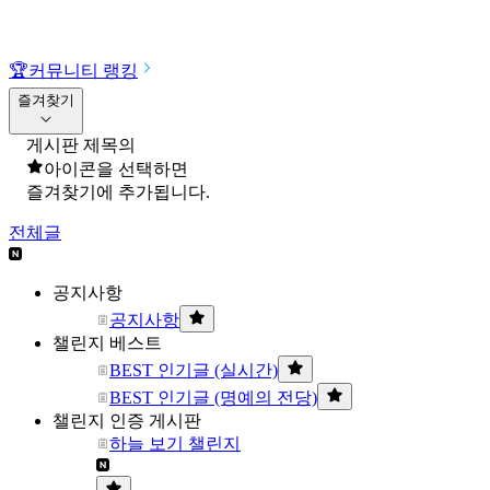
🏆
커뮤니티 랭킹
즐겨찾기
게시판 제목의
아이콘을 선택하면
즐겨찾기에 추가됩니다.
전체글
공지사항
공지사항
챌린지 베스트
BEST 인기글 (실시간)
BEST 인기글 (명예의 전당)
챌린지 인증 게시판
하늘 보기 챌린지