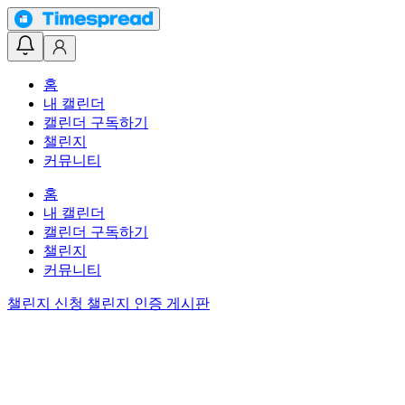
홈
내 캘린더
캘린더 구독하기
챌린지
커뮤니티
홈
내 캘린더
캘린더 구독하기
챌린지
커뮤니티
챌린지 신청
챌린지 인증 게시판