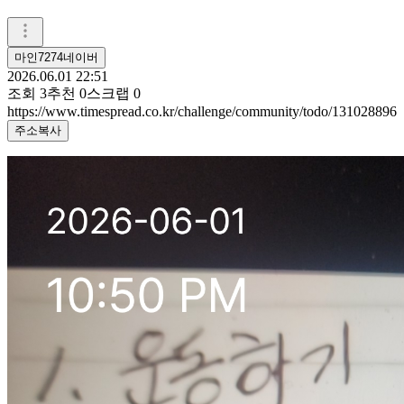
마인7274네이버
2026.06.01 22:51
조회
3
추천
0
스크랩
0
https://www.timespread.co.kr/challenge/community/todo/131028896
주소복사