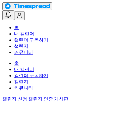
홈
내 캘린더
캘린더 구독하기
챌린지
커뮤니티
홈
내 캘린더
캘린더 구독하기
챌린지
커뮤니티
챌린지 신청
챌린지 인증 게시판