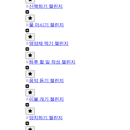
산책하기 챌린지
물 마시기 챌린지
영양제 먹기 챌린지
하루 할 일 작성 챌린지
음악 듣기 챌린지
이불 개기 챌린지
양치하기 챌린지