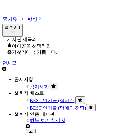
🏆
커뮤니티 랭킹
즐겨찾기
게시판 제목의
아이콘을 선택하면
즐겨찾기에 추가됩니다.
전체글
공지사항
공지사항
챌린지 베스트
BEST 인기글 (실시간)
BEST 인기글 (명예의 전당)
챌린지 인증 게시판
하늘 보기 챌린지