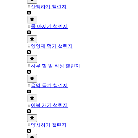
산책하기 챌린지
물 마시기 챌린지
영양제 먹기 챌린지
하루 할 일 작성 챌린지
음악 듣기 챌린지
이불 개기 챌린지
양치하기 챌린지