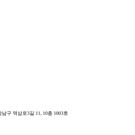
구 역삼로3길 11, 10층 1003호