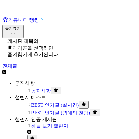
🏆
커뮤니티 랭킹
즐겨찾기
게시판 제목의
아이콘을 선택하면
즐겨찾기에 추가됩니다.
전체글
공지사항
공지사항
챌린지 베스트
BEST 인기글 (실시간)
BEST 인기글 (명예의 전당)
챌린지 인증 게시판
하늘 보기 챌린지