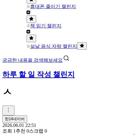
휴대폰 줄이기 챌린지
책 읽기 챌린지
설날 음식 자랑 챌린지
궁금한 내용을 검색해보세요
하루 할 일 작성 챌린지
ㅅ
한14네이버
2026.06.01 22:51
조회
1
추천
0
스크랩
0