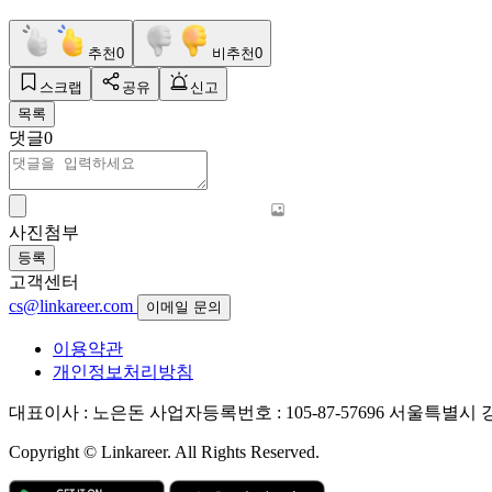
추천
0
비추천
0
스크랩
공유
신고
목록
댓글
0
사진첨부
등록
고객센터
cs@linkareer.com
이메일 문의
이용약관
개인정보처리방침
대표이사 : 노은돈
사업자등록번호 : 105-87-57696
서울특별시 강남
Copyright © Linkareer. All Rights Reserved.