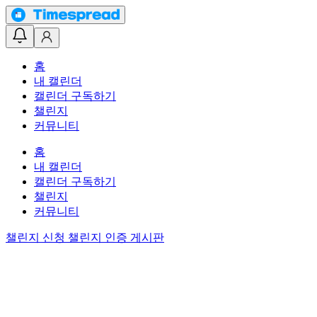
홈
내 캘린더
캘린더 구독하기
챌린지
커뮤니티
홈
내 캘린더
캘린더 구독하기
챌린지
커뮤니티
챌린지 신청
챌린지 인증 게시판