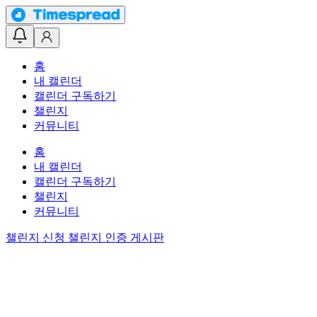
홈
내 캘린더
캘린더 구독하기
챌린지
커뮤니티
홈
내 캘린더
캘린더 구독하기
챌린지
커뮤니티
챌린지 신청
챌린지 인증 게시판