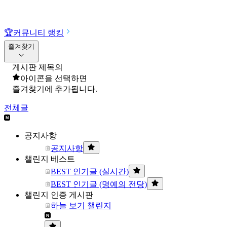
🏆
커뮤니티 랭킹
즐겨찾기
게시판 제목의
아이콘을 선택하면
즐겨찾기에 추가됩니다.
전체글
공지사항
공지사항
챌린지 베스트
BEST 인기글 (실시간)
BEST 인기글 (명예의 전당)
챌린지 인증 게시판
하늘 보기 챌린지