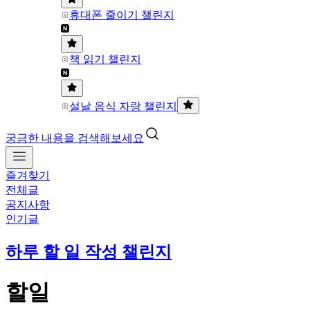
휴대폰 줄이기 챌린지
책 읽기 챌린지
설날 음식 자랑 챌린지
궁금한 내용을 검색해보세요
즐겨찾기
전체글
공지사항
인기글
하루 할 일 작성 챌린지
할일