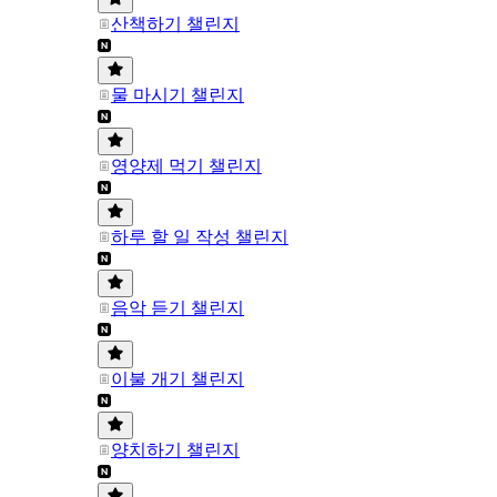
산책하기 챌린지
물 마시기 챌린지
영양제 먹기 챌린지
하루 할 일 작성 챌린지
음악 듣기 챌린지
이불 개기 챌린지
양치하기 챌린지