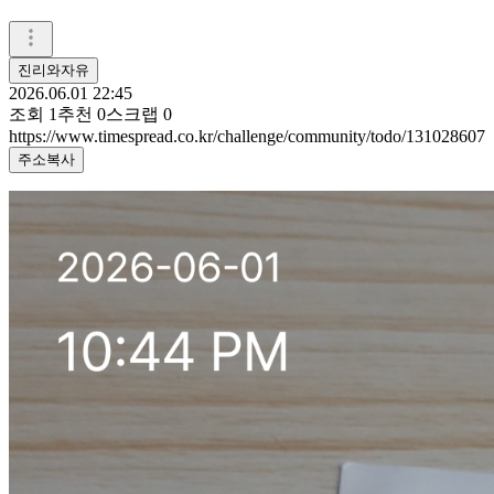
진리와자유
2026.06.01 22:45
조회
1
추천
0
스크랩
0
https://www.timespread.co.kr/challenge/community/todo/131028607
주소복사