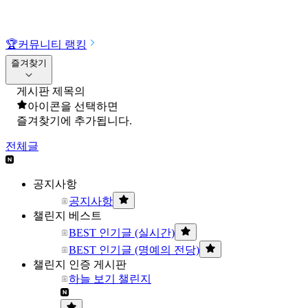
🏆
커뮤니티 랭킹
즐겨찾기
게시판 제목의
아이콘을 선택하면
즐겨찾기에 추가됩니다.
전체글
공지사항
공지사항
챌린지 베스트
BEST 인기글 (실시간)
BEST 인기글 (명예의 전당)
챌린지 인증 게시판
하늘 보기 챌린지