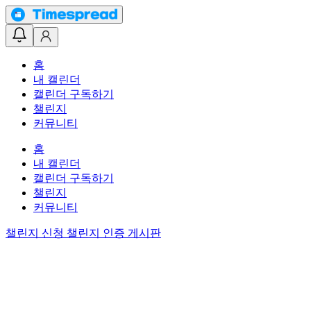
홈
내 캘린더
캘린더 구독하기
챌린지
커뮤니티
홈
내 캘린더
캘린더 구독하기
챌린지
커뮤니티
챌린지 신청
챌린지 인증 게시판