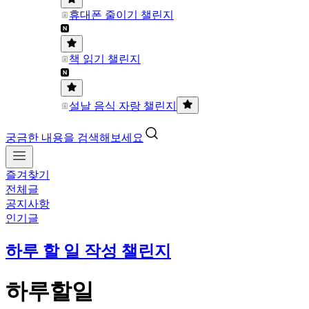
휴대폰 줄이기 챌린지
책 읽기 챌린지
설날 음식 자랑 챌린지
궁금한 내용을 검색해보세요
즐겨찾기
전체글
공지사항
인기글
하루 할 일 작성 챌린지
하루할일