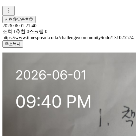
시현😘♡준후😗
2026.06.01 21:40
조회
1
추천
0
스크랩
0
https://www.timespread.co.kr/challenge/community/todo/131025574
주소복사