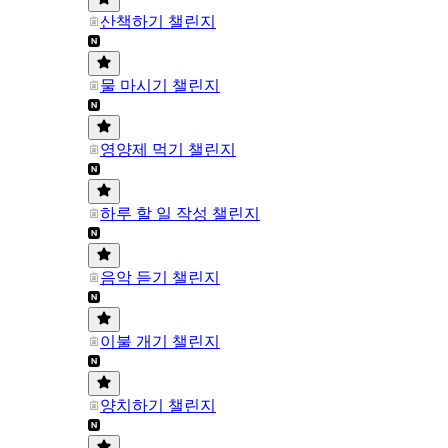
산책하기 챌린지
물 마시기 챌린지
영양제 먹기 챌린지
하루 할 일 작성 챌린지
음악 듣기 챌린지
이불 개기 챌린지
양치하기 챌린지