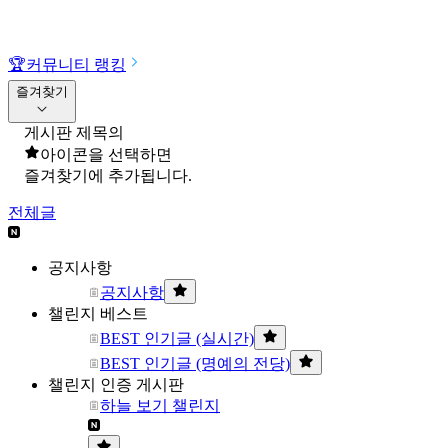
🏆
커뮤니티 랭킹
즐겨찾기
게시판 제목의
아이콘을 선택하면
즐겨찾기에 추가됩니다.
전체글
공지사항
공지사항
챌린지 베스트
BEST 인기글 (실시간)
BEST 인기글 (명예의 전당)
챌린지 인증 게시판
하늘 보기 챌린지