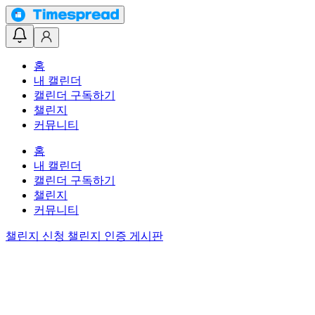
홈
내 캘린더
캘린더 구독하기
챌린지
커뮤니티
홈
내 캘린더
캘린더 구독하기
챌린지
커뮤니티
챌린지 신청
챌린지 인증 게시판