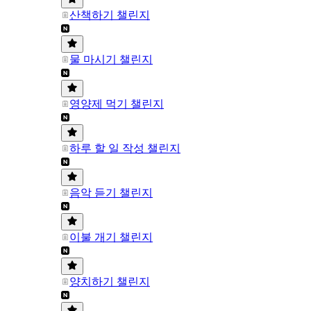
산책하기 챌린지
물 마시기 챌린지
영양제 먹기 챌린지
하루 할 일 작성 챌린지
음악 듣기 챌린지
이불 개기 챌린지
양치하기 챌린지