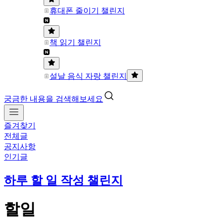
휴대폰 줄이기 챌린지
책 읽기 챌린지
설날 음식 자랑 챌린지
궁금한 내용을 검색해보세요
즐겨찾기
전체글
공지사항
인기글
하루 할 일 작성 챌린지
할일