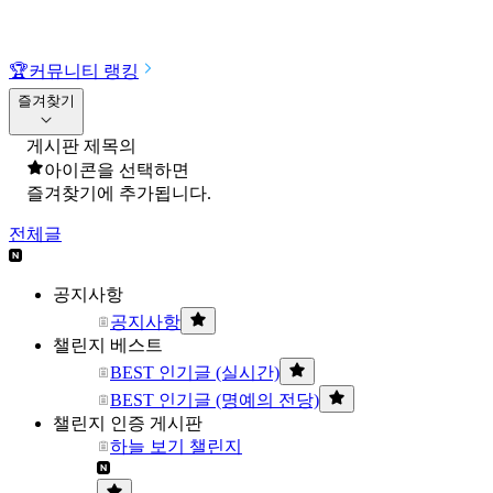
🏆
커뮤니티 랭킹
즐겨찾기
게시판 제목의
아이콘을 선택하면
즐겨찾기에 추가됩니다.
전체글
공지사항
공지사항
챌린지 베스트
BEST 인기글 (실시간)
BEST 인기글 (명예의 전당)
챌린지 인증 게시판
하늘 보기 챌린지