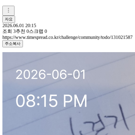
자요
2026.06.01 20:15
조회
3
추천
0
스크랩
0
https://www.timespread.co.kr/challenge/community/todo/131021587
주소복사