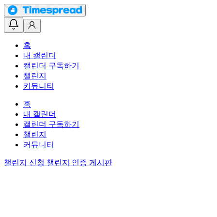
홈
내 캘린더
캘린더 구독하기
챌린지
커뮤니티
홈
내 캘린더
캘린더 구독하기
챌린지
커뮤니티
챌린지 신청
챌린지 인증 게시판