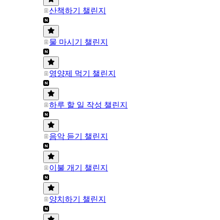
산책하기 챌린지
물 마시기 챌린지
영양제 먹기 챌린지
하루 할 일 작성 챌린지
음악 듣기 챌린지
이불 개기 챌린지
양치하기 챌린지