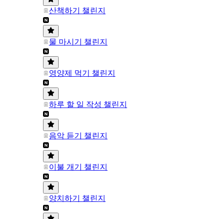
산책하기 챌린지
물 마시기 챌린지
영양제 먹기 챌린지
하루 할 일 작성 챌린지
음악 듣기 챌린지
이불 개기 챌린지
양치하기 챌린지