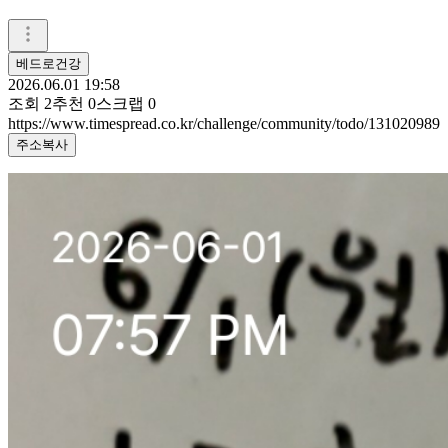
베드로건강
2026.06.01 19:58
조회
2
추천
0
스크랩
0
https://www.timespread.co.kr/challenge/community/todo/131020989
주소복사