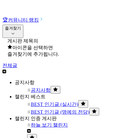
🏆
커뮤니티 랭킹
즐겨찾기
게시판 제목의
아이콘을 선택하면
즐겨찾기에 추가됩니다.
전체글
공지사항
공지사항
챌린지 베스트
BEST 인기글 (실시간)
BEST 인기글 (명예의 전당)
챌린지 인증 게시판
하늘 보기 챌린지