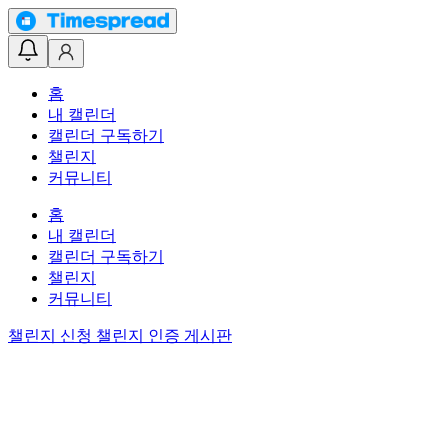
홈
내 캘린더
캘린더 구독하기
챌린지
커뮤니티
홈
내 캘린더
캘린더 구독하기
챌린지
커뮤니티
챌린지 신청
챌린지 인증 게시판