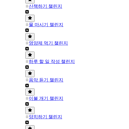
산책하기 챌린지
물 마시기 챌린지
영양제 먹기 챌린지
하루 할 일 작성 챌린지
음악 듣기 챌린지
이불 개기 챌린지
양치하기 챌린지