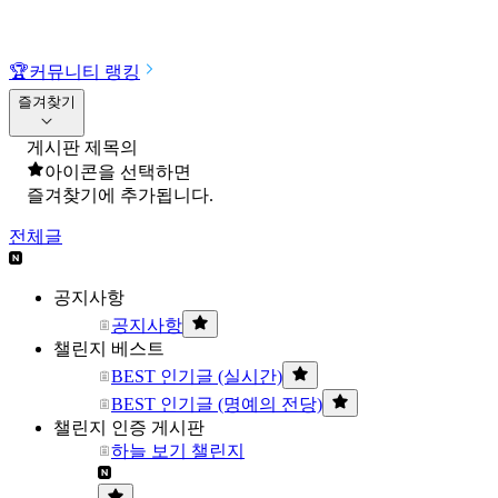
🏆
커뮤니티 랭킹
즐겨찾기
게시판 제목의
아이콘을 선택하면
즐겨찾기에 추가됩니다.
전체글
공지사항
공지사항
챌린지 베스트
BEST 인기글 (실시간)
BEST 인기글 (명예의 전당)
챌린지 인증 게시판
하늘 보기 챌린지