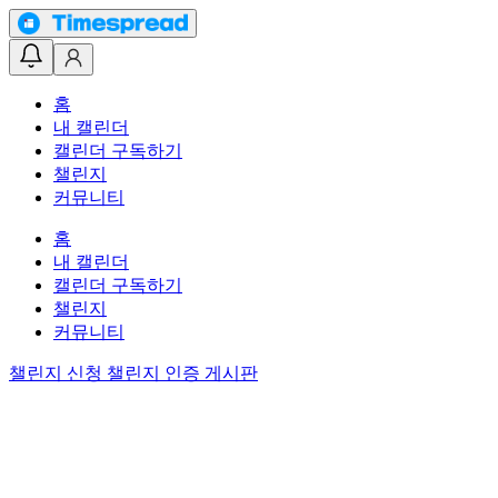
홈
내 캘린더
캘린더 구독하기
챌린지
커뮤니티
홈
내 캘린더
캘린더 구독하기
챌린지
커뮤니티
챌린지 신청
챌린지 인증 게시판