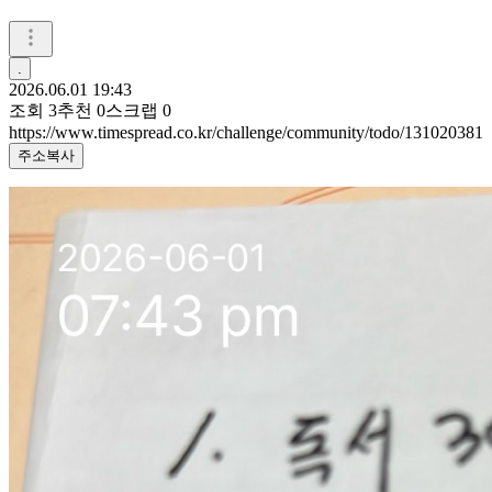
.
2026.06.01 19:43
조회
3
추천
0
스크랩
0
https://www.timespread.co.kr/challenge/community/todo/131020381
주소복사