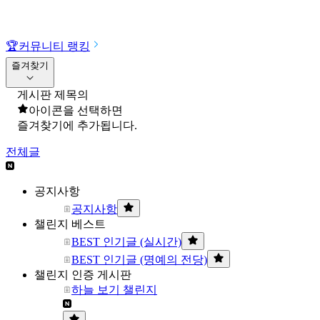
🏆
커뮤니티 랭킹
즐겨찾기
게시판 제목의
아이콘을 선택하면
즐겨찾기에 추가됩니다.
전체글
공지사항
공지사항
챌린지 베스트
BEST 인기글 (실시간)
BEST 인기글 (명예의 전당)
챌린지 인증 게시판
하늘 보기 챌린지