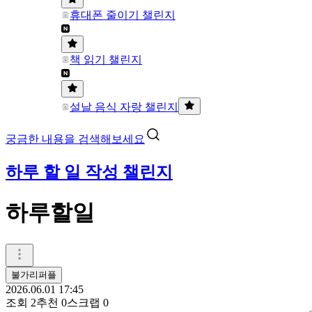
휴대폰 줄이기 챌린지
책 읽기 챌린지
설날 음식 자랑 챌린지
궁금한 내용을 검색해보세요
하루 할 일 작성 챌린지
하루할일
불가리퍼플
2026.06.01 17:45
조회
2
추천
0
스크랩
0