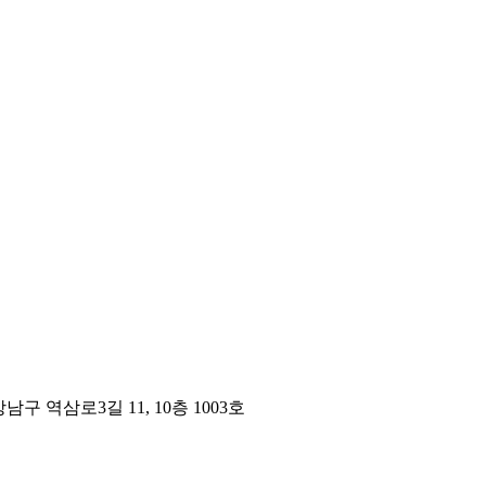
구 역삼로3길 11, 10층 1003호