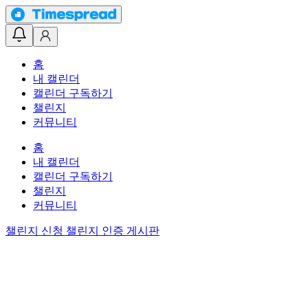
홈
내 캘린더
캘린더 구독하기
챌린지
커뮤니티
홈
내 캘린더
캘린더 구독하기
챌린지
커뮤니티
챌린지 신청
챌린지 인증 게시판