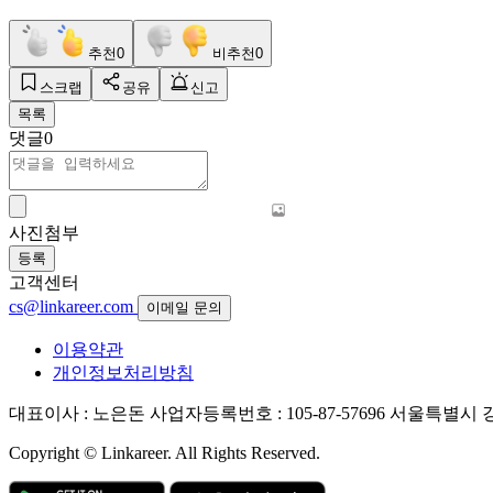
추천
0
비추천
0
스크랩
공유
신고
목록
댓글
0
사진첨부
등록
고객센터
cs@linkareer.com
이메일 문의
이용약관
개인정보처리방침
대표이사 : 노은돈
사업자등록번호 : 105-87-57696
서울특별시 강남
Copyright © Linkareer. All Rights Reserved.