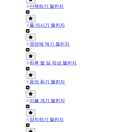
산책하기 챌린지
물 마시기 챌린지
영양제 먹기 챌린지
하루 할 일 작성 챌린지
음악 듣기 챌린지
이불 개기 챌린지
양치하기 챌린지