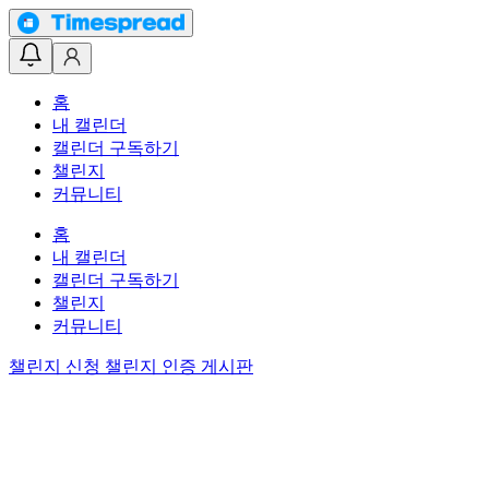
홈
내 캘린더
캘린더 구독하기
챌린지
커뮤니티
홈
내 캘린더
캘린더 구독하기
챌린지
커뮤니티
챌린지 신청
챌린지 인증 게시판