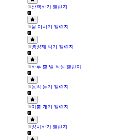
산책하기 챌린지
물 마시기 챌린지
영양제 먹기 챌린지
하루 할 일 작성 챌린지
음악 듣기 챌린지
이불 개기 챌린지
양치하기 챌린지