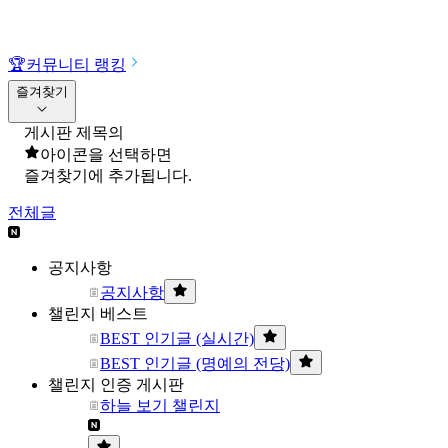
🏆
커뮤니티 랭킹
즐겨찾기
게시판 제목의
아이콘을 선택하면
즐겨찾기에 추가됩니다.
전체글
공지사항
공지사항
챌린지 베스트
BEST 인기글 (실시간)
BEST 인기글 (명예의 전당)
챌린지 인증 게시판
하늘 보기 챌린지