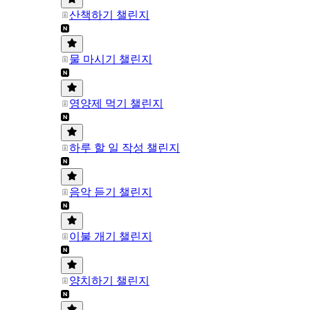
산책하기 챌린지
물 마시기 챌린지
영양제 먹기 챌린지
하루 할 일 작성 챌린지
음악 듣기 챌린지
이불 개기 챌린지
양치하기 챌린지