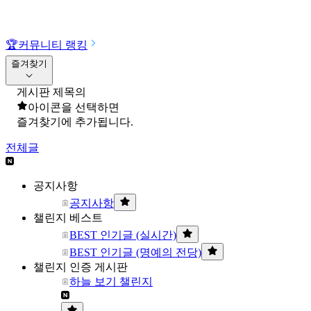
🏆
커뮤니티 랭킹
즐겨찾기
게시판 제목의
아이콘을 선택하면
즐겨찾기에 추가됩니다.
전체글
공지사항
공지사항
챌린지 베스트
BEST 인기글 (실시간)
BEST 인기글 (명예의 전당)
챌린지 인증 게시판
하늘 보기 챌린지