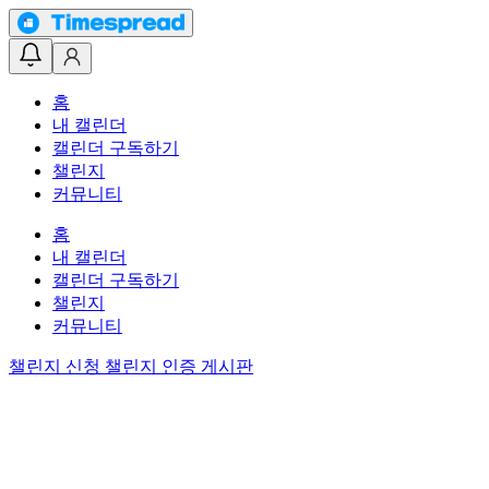
홈
내 캘린더
캘린더 구독하기
챌린지
커뮤니티
홈
내 캘린더
캘린더 구독하기
챌린지
커뮤니티
챌린지 신청
챌린지 인증 게시판