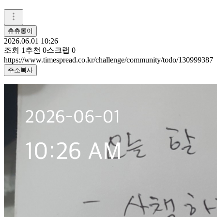
츄츄롱이
2026.06.01 10:26
조회
1
추천
0
스크랩
0
https://www.timespread.co.kr/challenge/community/todo/130999387
주소복사