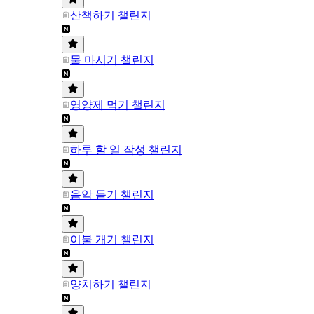
산책하기 챌린지
물 마시기 챌린지
영양제 먹기 챌린지
하루 할 일 작성 챌린지
음악 듣기 챌린지
이불 개기 챌린지
양치하기 챌린지