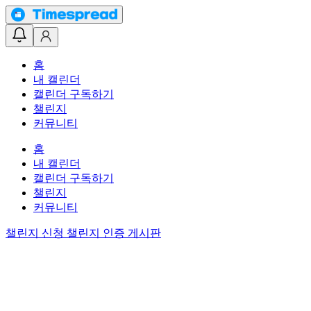
홈
내 캘린더
캘린더 구독하기
챌린지
커뮤니티
홈
내 캘린더
캘린더 구독하기
챌린지
커뮤니티
챌린지 신청
챌린지 인증 게시판