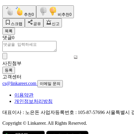
추천
0
비추천
0
스크랩
공유
신고
목록
댓글
0
사진첨부
등록
고객센터
cs@linkareer.com
이메일 문의
이용약관
개인정보처리방침
대표이사 : 노은돈
사업자등록번호 : 105-87-57696
서울특별시 강남
Copyright © Linkareer. All Rights Reserved.