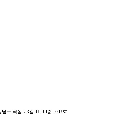
구 역삼로3길 11, 10층 1003호