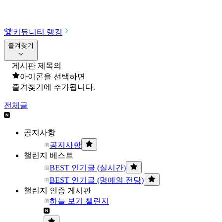
🏆
커뮤니티 랭킹
즐겨찾기
게시판 제목의
아이콘을 선택하면
즐겨찾기에 추가됩니다.
전체글
공지사항
공지사항
챌린지 베스트
BEST 인기글 (실시간)
BEST 인기글 (명예의 전당)
챌린지 인증 게시판
하늘 보기 챌린지