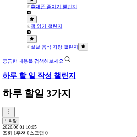
휴대폰 줄이기 챌린지
책 읽기 챌린지
설날 음식 자랑 챌린지
궁금한 내용을 검색해보세요
하루 할 일 작성 챌린지
하루 할일 3가지
보리맘
2026.06.01 10:05
조회
1
추천
0
스크랩
0