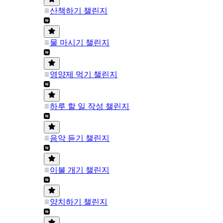
산책하기 챌린지
물 마시기 챌린지
영양제 먹기 챌린지
하루 할 일 작성 챌린지
음악 듣기 챌린지
이불 개기 챌린지
양치하기 챌린지