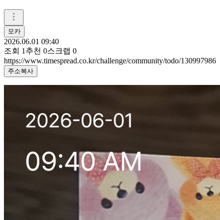
모카
2026.06.01 09:40
조회
1
추천
0
스크랩
0
https://www.timespread.co.kr/challenge/community/todo/130997986
주소복사