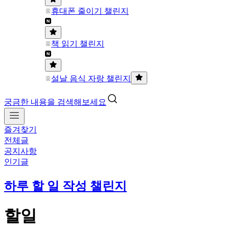
휴대폰 줄이기 챌린지
책 읽기 챌린지
설날 음식 자랑 챌린지
궁금한 내용을 검색해보세요
즐겨찾기
전체글
공지사항
인기글
하루 할 일 작성 챌린지
할일