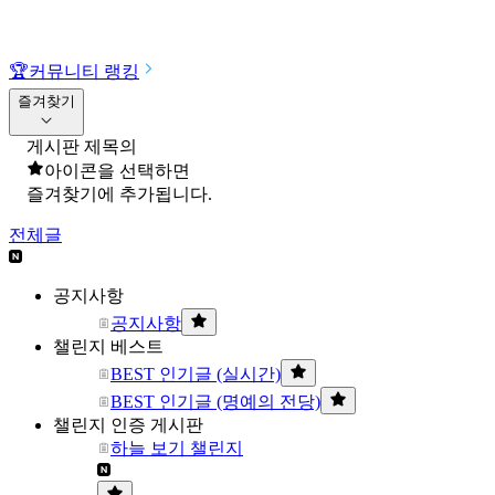
🏆
커뮤니티 랭킹
즐겨찾기
게시판 제목의
아이콘을 선택하면
즐겨찾기에 추가됩니다.
전체글
공지사항
공지사항
챌린지 베스트
BEST 인기글 (실시간)
BEST 인기글 (명예의 전당)
챌린지 인증 게시판
하늘 보기 챌린지