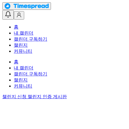
홈
내 캘린더
캘린더 구독하기
챌린지
커뮤니티
홈
내 캘린더
캘린더 구독하기
챌린지
커뮤니티
챌린지 신청
챌린지 인증 게시판